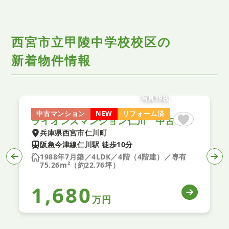
西宮市立甲陵中学校校区の
新着物件情報
写真19枚
中古マンション
NEW
リフォーム済
ライオンズマンション仁川 中古マンション
兵庫県西宮市仁川町
阪急今津線仁川駅 徒歩10分
1988年7月築／4LDK／4階（4階建）／専有
75.26m²（約22.76坪）
1,680
万円