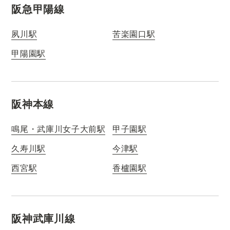
阪急甲陽線
夙川駅
苦楽園口駅
甲陽園駅
阪神本線
鳴尾・武庫川女子大前駅
甲子園駅
久寿川駅
今津駅
西宮駅
香櫨園駅
阪神武庫川線