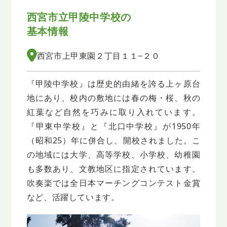
西宮市立甲陵中学校の
基本情報
西宮市上甲東園２丁目１１−２０
『甲陵中学校』は歴史的由緒を誇る上ヶ原台
地にあり、校内の敷地には春の梅・桜、秋の
紅葉など自然を巧みに取り入れています。
『甲東中学校』と『北口中学校』が1950年
（昭和25）年に併合し、開校されました。こ
の地域には大学、高等学校、小学校、幼稚園
も多数あり、文教地区に指定されています。
吹奏楽では全日本マーチングコンテスト金賞
など、活躍しています。