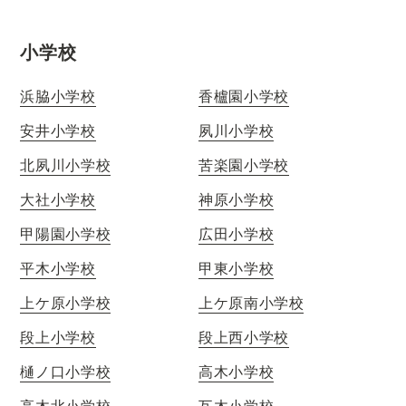
小学校
浜脇小学校
香櫨園小学校
安井小学校
夙川小学校
北夙川小学校
苦楽園小学校
大社小学校
神原小学校
甲陽園小学校
広田小学校
平木小学校
甲東小学校
上ケ原小学校
上ケ原南小学校
段上小学校
段上西小学校
樋ノ口小学校
高木小学校
高木北小学校
瓦木小学校