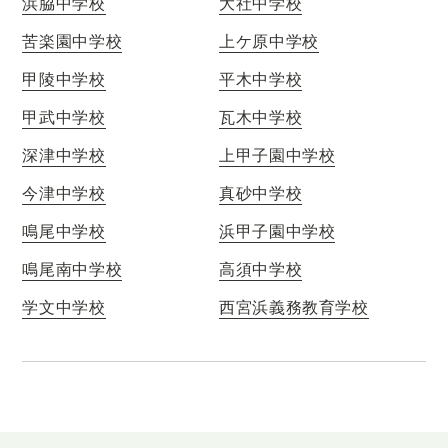
浜脇中学校
大社中学校
苦楽園中学校
上ケ原中学校
甲陵中学校
平木中学校
甲武中学校
瓦木中学校
深津中学校
上甲子園中学校
今津中学校
真砂中学校
鳴尾中学校
浜甲子園中学校
鳴尾南中学校
高須中学校
学文中学校
西宮浜義務教育学校