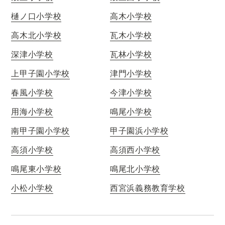
樋ノ口小学校
高木小学校
高木北小学校
瓦木小学校
深津小学校
瓦林小学校
上甲子園小学校
津門小学校
春風小学校
今津小学校
用海小学校
鳴尾小学校
南甲子園小学校
甲子園浜小学校
高須小学校
高須西小学校
鳴尾東小学校
鳴尾北小学校
小松小学校
西宮浜義務教育学校