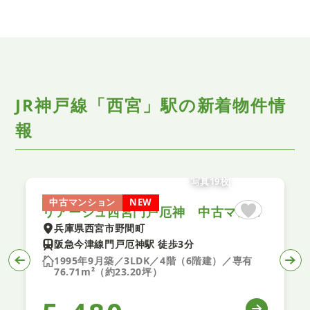
JR神戸線「西宮」駅の新着物件情
報
写真19枚
中古マンション
NEW
リアージュ西宮門戸厄神 中古マンション
兵庫県西宮市野間町
阪急今津線門戸厄神駅 徒歩3分
1995年9月築／3LDK／4階（6階建）／専有
76.71m²（約23.20坪）