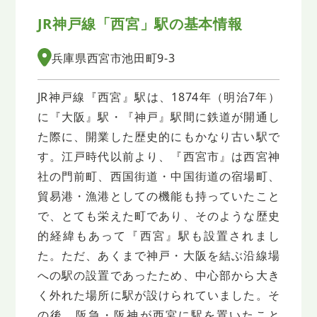
JR神戸線「西宮」駅の基本情報
兵庫県西宮市池田町9-3
JR神戸線『西宮』駅は、1874年（明治7年）
に『大阪』駅・『神戸』駅間に鉄道が開通し
た際に、開業した歴史的にもかなり古い駅で
す。江戸時代以前より、『西宮市』は西宮神
社の門前町、西国街道・中国街道の宿場町、
貿易港・漁港としての機能も持っていたこと
で、とても栄えた町であり、そのような歴史
的経緯もあって『西宮』駅も設置されまし
た。ただ、あくまで神戸・大阪を結ぶ沿線場
への駅の設置であったため、中心部から大き
く外れた場所に駅が設けられていました。そ
の後、阪急・阪神が西宮に駅を置いたこと