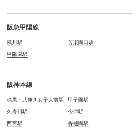
阪急甲陽線
夙川駅
苦楽園口駅
甲陽園駅
阪神本線
鳴尾・武庫川女子大前駅
甲子園駅
久寿川駅
今津駅
西宮駅
香櫨園駅