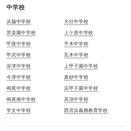
中学校
浜脇中学校
大社中学校
苦楽園中学校
上ケ原中学校
甲陵中学校
平木中学校
甲武中学校
瓦木中学校
深津中学校
上甲子園中学校
今津中学校
真砂中学校
鳴尾中学校
浜甲子園中学校
鳴尾南中学校
高須中学校
学文中学校
西宮浜義務教育学校