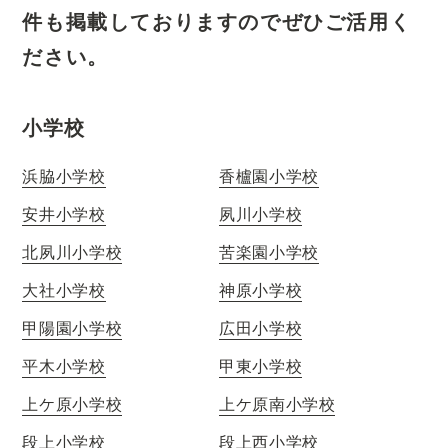
件も掲載しておりますのでぜひご活用く
ださい。
小学校
浜脇小学校
香櫨園小学校
安井小学校
夙川小学校
北夙川小学校
苦楽園小学校
大社小学校
神原小学校
甲陽園小学校
広田小学校
平木小学校
甲東小学校
上ケ原小学校
上ケ原南小学校
段上小学校
段上西小学校