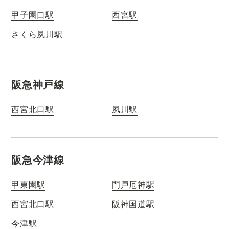
甲子園口駅
西宮駅
さくら夙川駅
阪急神戸線
西宮北口駅
夙川駅
阪急今津線
甲東園駅
門戸厄神駅
西宮北口駅
阪神国道駅
今津駅