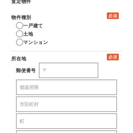
査定物件
必須
物件種別
一戸建て
土地
マンション
必須
所在地
郵便番号