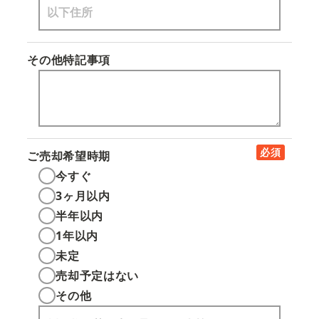
その他特記事項
必須
ご売却希望時期
今すぐ
3ヶ月以内
半年以内
1年以内
未定
売却予定はない
その他