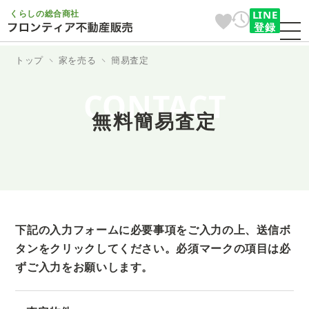
くらしの総合商社
LINE
登録
トップ
家を売る
簡易査定
CONTACT
無料簡易査定
下記の入力フォームに必要事項をご入力の上、送信ボ
タンをクリックしてください。
必須マークの項目は必
ずご入力をお願いします。