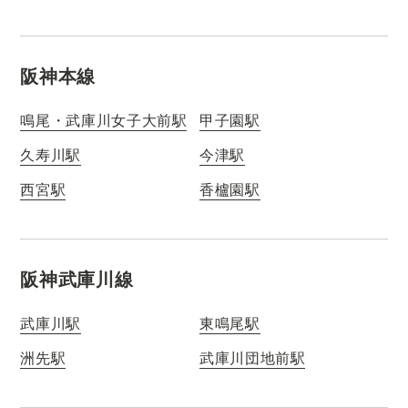
阪神本線
鳴尾・武庫川女子大前駅
甲子園駅
久寿川駅
今津駅
西宮駅
香櫨園駅
阪神武庫川線
武庫川駅
東鳴尾駅
洲先駅
武庫川団地前駅