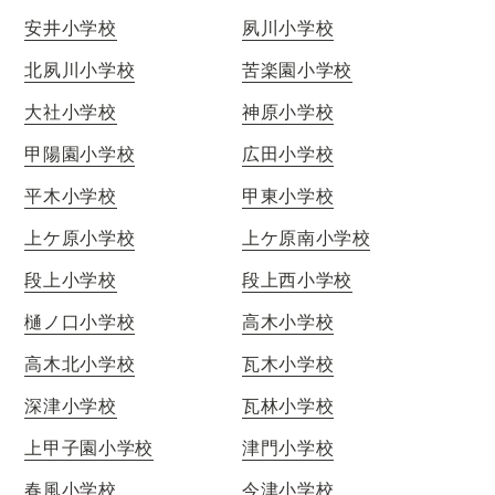
安井小学校
夙川小学校
北夙川小学校
苦楽園小学校
大社小学校
神原小学校
甲陽園小学校
広田小学校
平木小学校
甲東小学校
上ケ原小学校
上ケ原南小学校
段上小学校
段上西小学校
樋ノ口小学校
高木小学校
高木北小学校
瓦木小学校
深津小学校
瓦林小学校
上甲子園小学校
津門小学校
春風小学校
今津小学校