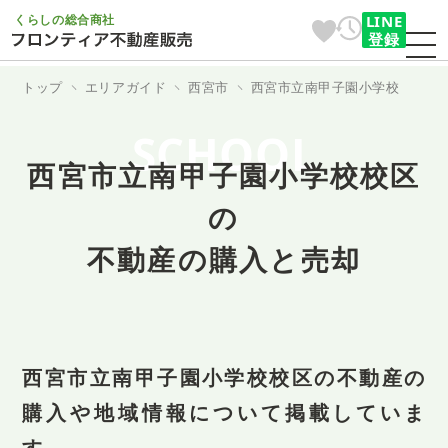
くらしの総合商社
LINE
登録
トップ
エリアガイド
西宮市
西宮市立南甲子園小学校
SCHOOL
西宮市立南甲子園小学校校区
の
不動産の購入と売却
西宮市立南甲子園小学校校区の不動産の
購入や地域情報について掲載していま
す。