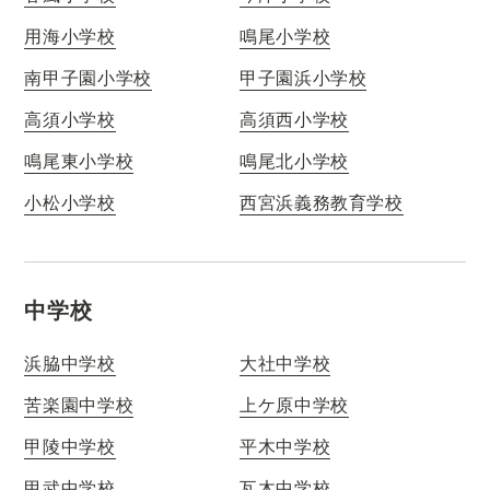
用海小学校
鳴尾小学校
南甲子園小学校
甲子園浜小学校
高須小学校
高須西小学校
鳴尾東小学校
鳴尾北小学校
小松小学校
西宮浜義務教育学校
中学校
浜脇中学校
大社中学校
苦楽園中学校
上ケ原中学校
甲陵中学校
平木中学校
甲武中学校
瓦木中学校