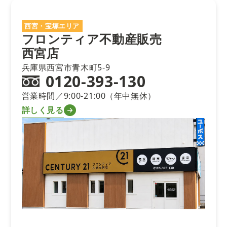
西宮・宝塚エリア
フロンティア不動産販売
西宮店
兵庫県西宮市青木町5-9
0120-393-130
営業時間／9:00-21:00（年中無休）
詳しく見る