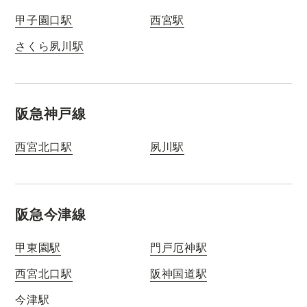
甲子園口駅
西宮駅
さくら夙川駅
阪急神戸線
西宮北口駅
夙川駅
阪急今津線
甲東園駅
門戸厄神駅
西宮北口駅
阪神国道駅
今津駅