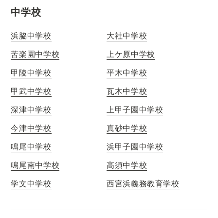
中学校
浜脇中学校
大社中学校
苦楽園中学校
上ケ原中学校
甲陵中学校
平木中学校
甲武中学校
瓦木中学校
深津中学校
上甲子園中学校
今津中学校
真砂中学校
鳴尾中学校
浜甲子園中学校
鳴尾南中学校
高須中学校
学文中学校
西宮浜義務教育学校