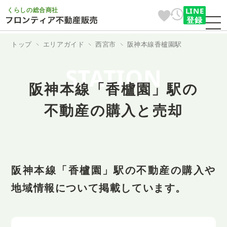
くらしの総合商社
LINE
登録
トップ
エリアガイド
西宮市
阪神本線香櫨園駅
STATION
阪神本線「香櫨園」駅の
不動産の購入と売却
阪神本線「香櫨園」駅の不動産の購入や
地域情報について掲載しています。