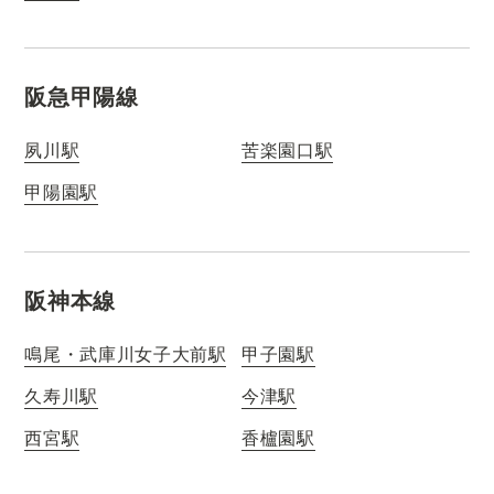
阪急甲陽線
夙川駅
苦楽園口駅
甲陽園駅
阪神本線
鳴尾・武庫川女子大前駅
甲子園駅
久寿川駅
今津駅
西宮駅
香櫨園駅