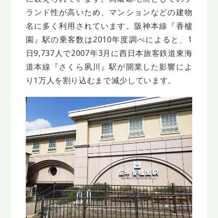
ランド性が高いため、マンションなどの建物
名に多く利用されています。阪神本線『香櫨
園』駅の乗客数は2010年度調べによると、1
日9,737人で2007年3月に西日本旅客鉄道東海
道本線『さくら夙川』駅が開業した影響によ
り1万人を割り込むまで減少しています。