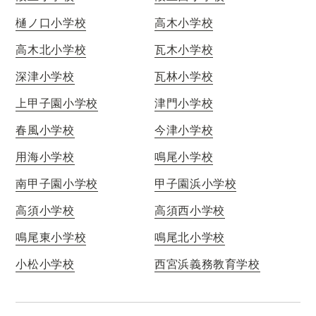
樋ノ口小学校
高木小学校
高木北小学校
瓦木小学校
深津小学校
瓦林小学校
上甲子園小学校
津門小学校
春風小学校
今津小学校
用海小学校
鳴尾小学校
南甲子園小学校
甲子園浜小学校
高須小学校
高須西小学校
鳴尾東小学校
鳴尾北小学校
小松小学校
西宮浜義務教育学校