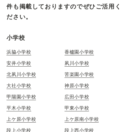
件も掲載しておりますのでぜひご活用く
ださい。
小学校
浜脇小学校
香櫨園小学校
安井小学校
夙川小学校
北夙川小学校
苦楽園小学校
大社小学校
神原小学校
甲陽園小学校
広田小学校
平木小学校
甲東小学校
上ケ原小学校
上ケ原南小学校
段上小学校
段上西小学校