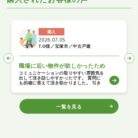
購入
2026.07.05
T.N様／宝塚市／中古マンション
定年退職に向けて
良い物件がネットに出てきて、急な電話を
しましたが 担当の仁木さんは、こちらの
欲しい情報を的確に汲んで下さり購入に至
るまで信じられないスピードで契約に至り
ました。 売主さんとの取次もスムーズに
出来ました。 とてもありがとうございま
す。
一覧を見る