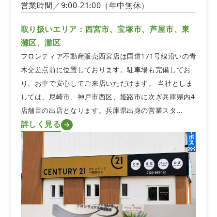
営業時間／9:00-21:00（年中無休）
取り扱いエリア：西宮市、宝塚市、芦屋市、東
灘区、灘区
フロンティア不動産販売西宮店は国道171号線沿いの青
木交差点前に位置しております。駐車場も完備してお
り、お車で安心してご来店いただけます。 当社としま
しては、尼崎市、神戸市西区、姫路市に次ぎ兵庫県内4
店舗目の出店となります。兵庫県出身の営業スタ…
詳しく見る