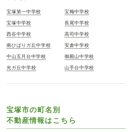
宝塚第一中学校
宝梅中学校
宝塚中学校
長尾中学校
西谷中学校
高司中学校
南ひばりガ丘中学校
安倉中学校
中山五月台中学校
御殿山中学校
光ガ丘中学校
山手台中学校
宝塚市の町名別
不動産情報はこちら