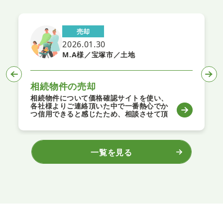
売却
2025.10.30
Y・A様／宝塚市／中古マンション
フロンティアさんにお願いしてよかったで
す。 またご担当が別所さんでとてもよか
ったです。 ありがとうございました。 ま
た家を売る買う時がありましたら 別所さ
んにお願いしたいです。
一覧を見る