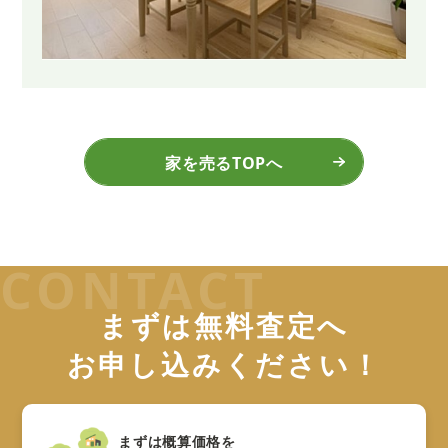
家を売るTOPへ
まずは無料査定へ
お申し込みください！
まずは概算価格を