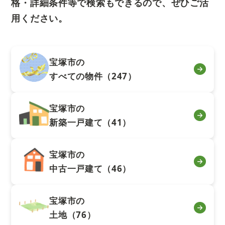
格・詳細条件等で検索もできるので、ぜひご活
用ください。
宝塚市の
すべての物件（247）
宝塚市の
新築一戸建て（41）
宝塚市の
中古一戸建て（46）
宝塚市の
土地（76）