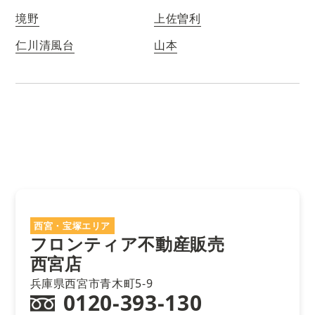
境野
上佐曽利
仁川清風台
山本
西宮・宝塚エリア
フロンティア不動産販売
西宮店
兵庫県西宮市青木町5-9
0120-393-130