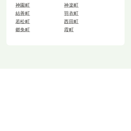
神園町
神楽町
結善町
羽衣町
若松町
西田町
郷免町
霞町