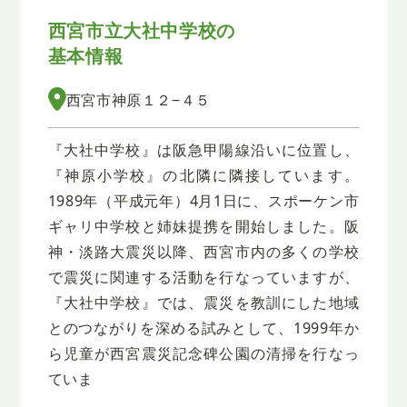
西宮市立大社中学校の
基本情報
西宮市神原１２−４５
『大社中学校』は阪急甲陽線沿いに位置し、
『神原小学校』の北隣に隣接しています。
1989年（平成元年）4月1日に、スポーケン市
ギャリ中学校と姉妹提携を開始しました。阪
神・淡路大震災以降、西宮市内の多くの学校
で震災に関連する活動を行なっていますが、
『大社中学校』では、震災を教訓にした地域
とのつながりを深める試みとして、1999年か
ら児童が西宮震災記念碑公園の清掃を行なっ
ていま