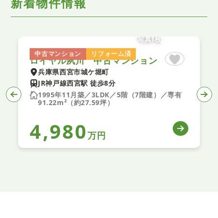
新着物件情報
写真1枚
中古マンション
リフォーム済
ロイヤル夙川 中古マンション
兵庫県西宮市城ケ堀町
JR神戸線西宮駅 徒歩8分
1995年11月築／3LDK／5階（7階建）／専有
91.22m²（約27.59坪）
4,980
万円