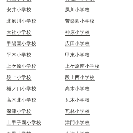
安井小学校
夙川小学校
北夙川小学校
苦楽園小学校
大社小学校
神原小学校
甲陽園小学校
広田小学校
平木小学校
甲東小学校
上ケ原小学校
上ケ原南小学校
段上小学校
段上西小学校
樋ノ口小学校
高木小学校
高木北小学校
瓦木小学校
深津小学校
瓦林小学校
上甲子園小学校
津門小学校