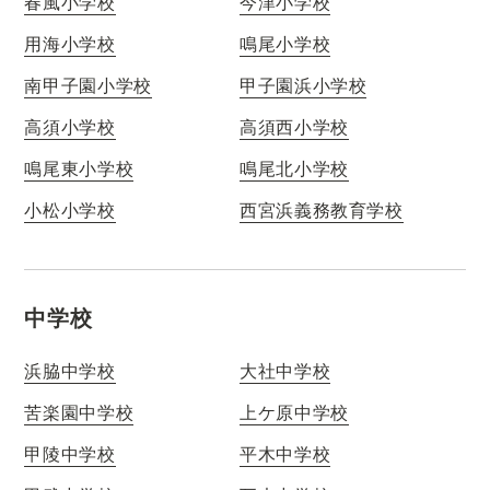
春風小学校
今津小学校
用海小学校
鳴尾小学校
南甲子園小学校
甲子園浜小学校
高須小学校
高須西小学校
鳴尾東小学校
鳴尾北小学校
小松小学校
西宮浜義務教育学校
中学校
浜脇中学校
大社中学校
苦楽園中学校
上ケ原中学校
甲陵中学校
平木中学校