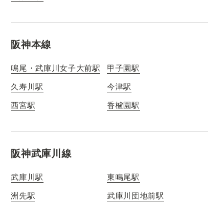
阪神本線
鳴尾・武庫川女子大前駅
甲子園駅
久寿川駅
今津駅
西宮駅
香櫨園駅
阪神武庫川線
武庫川駅
東鳴尾駅
洲先駅
武庫川団地前駅