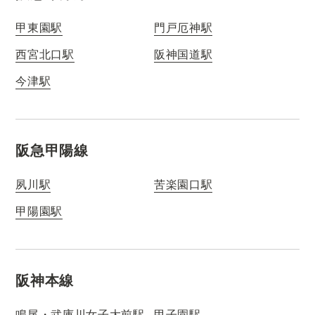
甲東園駅
門戸厄神駅
西宮北口駅
阪神国道駅
今津駅
阪急甲陽線
夙川駅
苦楽園口駅
甲陽園駅
阪神本線
鳴尾・武庫川女子大前駅
甲子園駅