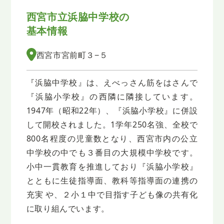
西宮市立浜脇中学校の
基本情報
西宮市宮前町３−５
『浜脇中学校』は、えべっさん筋をはさんで
『浜脇小学校』の西隣に隣接しています。
1947年（昭和22年）、『浜脇小学校』に併設
して開校されました。1学年250名強、全校で
800名程度の児童数となり、西宮市内の公立
中学校の中でも３番目の大規模中学校です。
小中一貫教育を推進しており『浜脇小学校』
とともに生徒指導面、教科等指導面の連携の
充実 や、２小１中で目指す子ども像の共有化
に取り組んでいます。