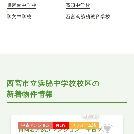
鳴尾南中学校
高須中学校
学文中学校
西宮浜義務教育学校
西宮市立浜脇中学校校区の
新着物件情報
写真19枚
中古マンション
NEW
リフォーム済
日商岩井夙川マンション 中古マンション