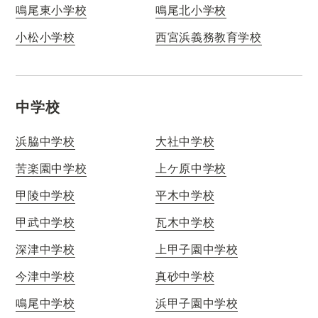
鳴尾東小学校
鳴尾北小学校
小松小学校
西宮浜義務教育学校
中学校
浜脇中学校
大社中学校
苦楽園中学校
上ケ原中学校
甲陵中学校
平木中学校
甲武中学校
瓦木中学校
深津中学校
上甲子園中学校
今津中学校
真砂中学校
鳴尾中学校
浜甲子園中学校