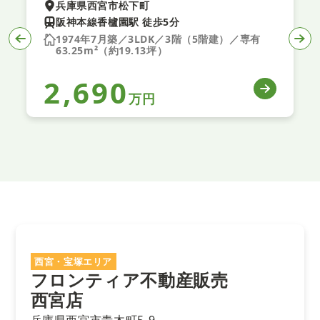
兵庫県西宮市松下町
阪神本線香櫨園駅 徒歩5分
1974年7月築／3LDK／3階（5階建）／専有
63.25m²（約19.13坪）
2,690
万円
西宮・宝塚エリア
フロンティア不動産販売
西宮店
兵庫県西宮市青木町5-9