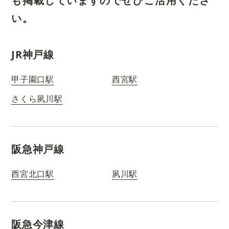
も掲載していますのでぜひご活用くださ
い。
JR神戸線
甲子園口駅
西宮駅
さくら夙川駅
阪急神戸線
西宮北口駅
夙川駅
阪急今津線