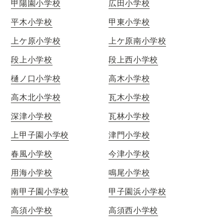
甲陽園小学校
広田小学校
平木小学校
甲東小学校
上ケ原小学校
上ケ原南小学校
段上小学校
段上西小学校
樋ノ口小学校
高木小学校
高木北小学校
瓦木小学校
深津小学校
瓦林小学校
上甲子園小学校
津門小学校
春風小学校
今津小学校
用海小学校
鳴尾小学校
南甲子園小学校
甲子園浜小学校
高須小学校
高須西小学校