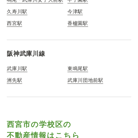
久寿川駅
今津駅
西宮駅
香櫨園駅
阪神武庫川線
武庫川駅
東鳴尾駅
洲先駅
武庫川団地前駅
西宮市の学校区の
不動産情報はこちら