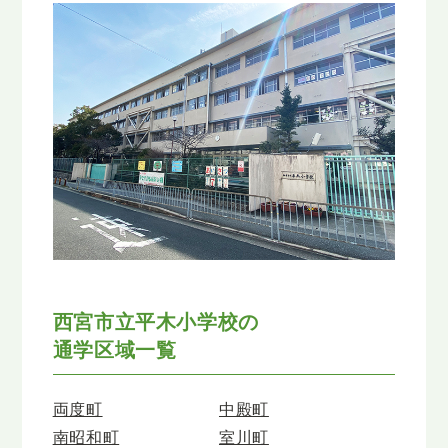
西宮市立平木小学校の
通学区域一覧
両度町
中殿町
南昭和町
室川町