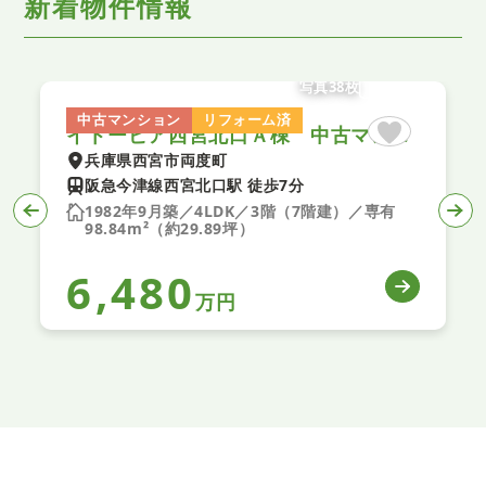
新着物件情報
写真38枚
中古マンション
リフォーム済
イトーピア西宮北口Ａ棟 中古マンション
兵庫県西宮市両度町
阪急今津線西宮北口駅 徒歩7分
1982年9月築／4LDK／3階（7階建）／専有
98.84m²（約29.89坪）
6,480
万円