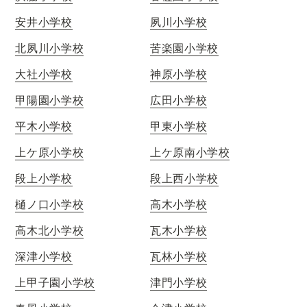
安井小学校
夙川小学校
北夙川小学校
苦楽園小学校
大社小学校
神原小学校
甲陽園小学校
広田小学校
平木小学校
甲東小学校
上ケ原小学校
上ケ原南小学校
段上小学校
段上西小学校
樋ノ口小学校
高木小学校
高木北小学校
瓦木小学校
深津小学校
瓦林小学校
上甲子園小学校
津門小学校