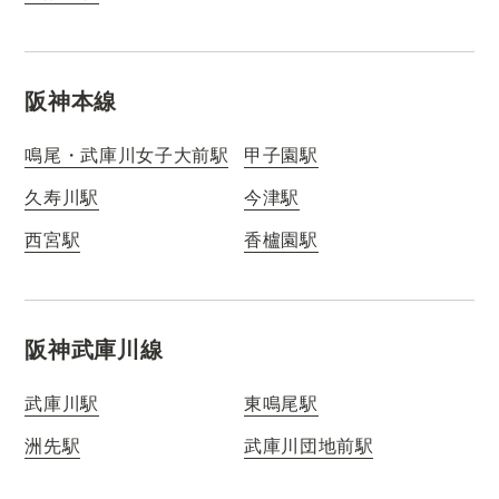
阪神本線
鳴尾・武庫川女子大前駅
甲子園駅
久寿川駅
今津駅
西宮駅
香櫨園駅
阪神武庫川線
武庫川駅
東鳴尾駅
洲先駅
武庫川団地前駅