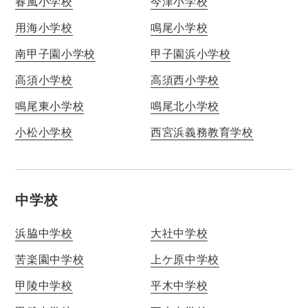
春風小学校
今津小学校
用海小学校
鳴尾小学校
南甲子園小学校
甲子園浜小学校
高須小学校
高須西小学校
鳴尾東小学校
鳴尾北小学校
小松小学校
西宮浜義務教育学校
中学校
浜脇中学校
大社中学校
苦楽園中学校
上ケ原中学校
甲陵中学校
平木中学校