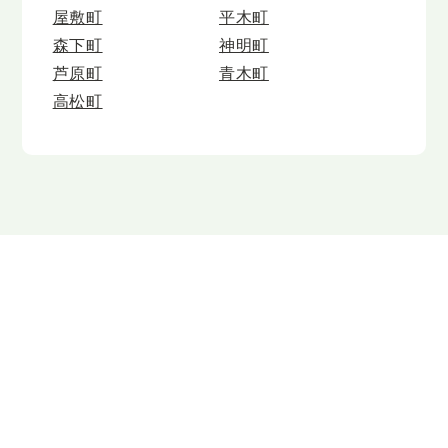
屋敷町
平木町
森下町
神明町
芦原町
青木町
高松町