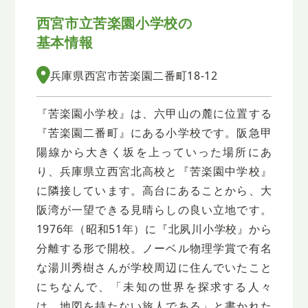
西宮市立苦楽園小学校の
基本情報
兵庫県西宮市苦楽園二番町18-12
『苦楽園小学校』は、六甲山の麓に位置する
『苦楽園二番町』にある小学校です。阪急甲
陽線から大きく坂を上っていった場所にあ
り、兵庫県立西宮北高校と『苦楽園中学校』
に隣接しています。高台にあることから、大
阪湾が一望できる見晴らしの良い立地です。
1976年（昭和51年）に『北夙川小学校』から
分離する形で開校。ノーベル物理学賞で有名
な湯川秀樹さんが学校周辺に住んでいたこと
にちなんで、「未知の世界を探求する人々
は 地図を持たない旅人である」と書かれた