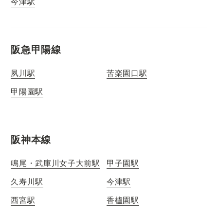
今津駅
阪急甲陽線
夙川駅
苦楽園口駅
甲陽園駅
阪神本線
鳴尾・武庫川女子大前駅
甲子園駅
久寿川駅
今津駅
西宮駅
香櫨園駅