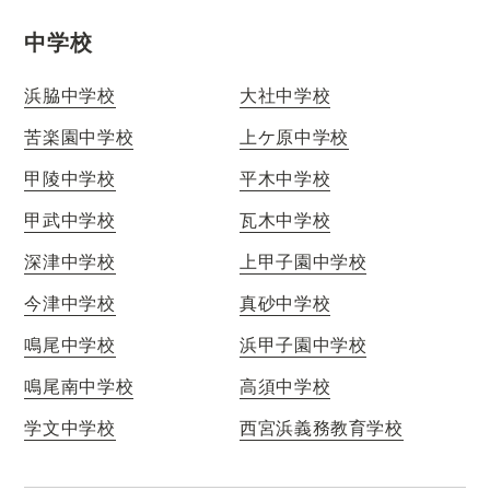
中学校
浜脇中学校
大社中学校
苦楽園中学校
上ケ原中学校
甲陵中学校
平木中学校
甲武中学校
瓦木中学校
深津中学校
上甲子園中学校
今津中学校
真砂中学校
鳴尾中学校
浜甲子園中学校
鳴尾南中学校
高須中学校
学文中学校
西宮浜義務教育学校