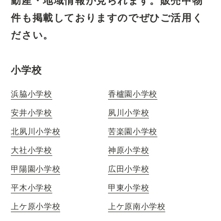
動産・地域情報が見られます。
販売中物
件も掲載しておりますのでぜひご活用く
ださい。
小学校
浜脇小学校
香櫨園小学校
安井小学校
夙川小学校
北夙川小学校
苦楽園小学校
大社小学校
神原小学校
甲陽園小学校
広田小学校
平木小学校
甲東小学校
上ケ原小学校
上ケ原南小学校