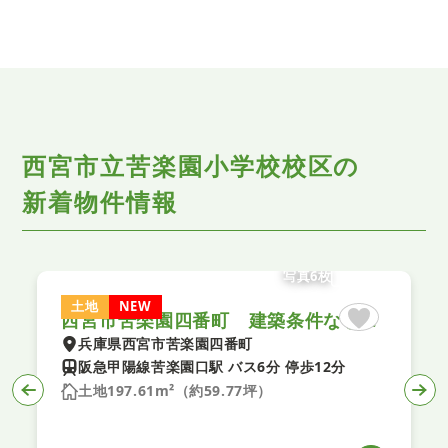
西宮市立苦楽園小学校校区の
新着物件情報
写真6枚
土地
NEW
西宮市苦楽園四番町 建築条件なし土地
兵庫県西宮市苦楽園四番町
阪急甲陽線苦楽園口駅 バス6分 停歩12分
土地197.61m²（約59.77坪）