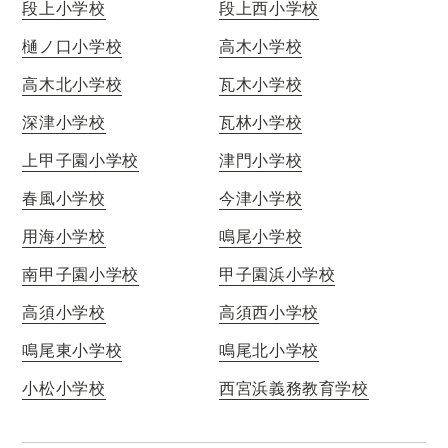
段上小学校
段上西小学校
樋ノ口小学校
高木小学校
高木北小学校
瓦木小学校
深津小学校
瓦林小学校
上甲子園小学校
津門小学校
春風小学校
今津小学校
用海小学校
鳴尾小学校
南甲子園小学校
甲子園浜小学校
高須小学校
高須西小学校
鳴尾東小学校
鳴尾北小学校
小松小学校
西宮浜義務教育学校