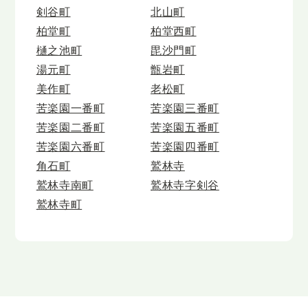
剣谷町
北山町
柏堂町
柏堂西町
樋之池町
毘沙門町
湯元町
甑岩町
美作町
老松町
苦楽園一番町
苦楽園三番町
苦楽園二番町
苦楽園五番町
苦楽園六番町
苦楽園四番町
角石町
鷲林寺
鷲林寺南町
鷲林寺字剣谷
鷲林寺町