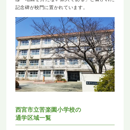
記念碑が校門に置かれています。
西宮市立苦楽園小学校の
通学区域一覧