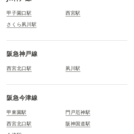
甲子園口駅
西宮駅
さくら夙川駅
阪急神戸線
西宮北口駅
夙川駅
阪急今津線
甲東園駅
門戸厄神駅
西宮北口駅
阪神国道駅