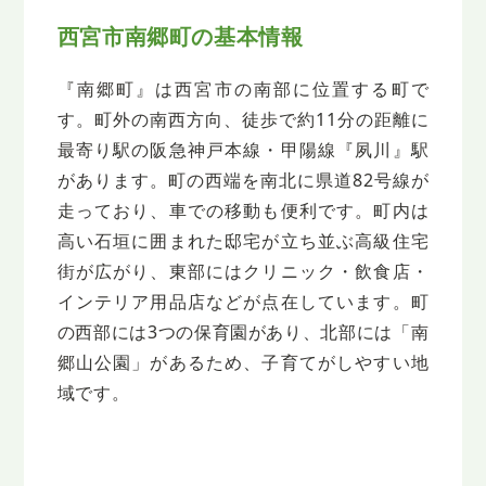
西宮市南郷町の基本情報
『南郷町』は西宮市の南部に位置する町で
す。町外の南西方向、徒歩で約11分の距離に
最寄り駅の阪急神戸本線・甲陽線『夙川』駅
があります。町の西端を南北に県道82号線が
走っており、車での移動も便利です。町内は
高い石垣に囲まれた邸宅が立ち並ぶ高級住宅
街が広がり、東部にはクリニック・飲食店・
インテリア用品店などが点在しています。町
の西部には3つの保育園があり、北部には「南
郷山公園」があるため、子育てがしやすい地
域です。