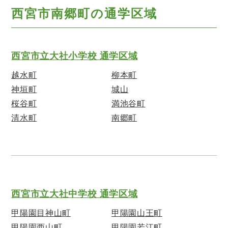
西宮市南郷町の通学区域
西宮市立大社小学校 通学区域
越水町
柳本町
神垣町
城山
桜谷町
満池谷町
清水町
南郷町
西宮市立大社中学校 通学区域
甲陽園目神山町
甲陽園山王町
甲陽園西山町
甲陽園若江町