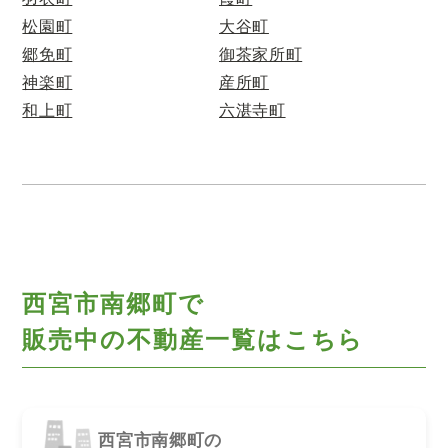
松園町
大谷町
郷免町
御茶家所町
神楽町
産所町
和上町
六湛寺町
西宮市南郷町で
販売中の不動産一覧はこちら
西宮市南郷町の