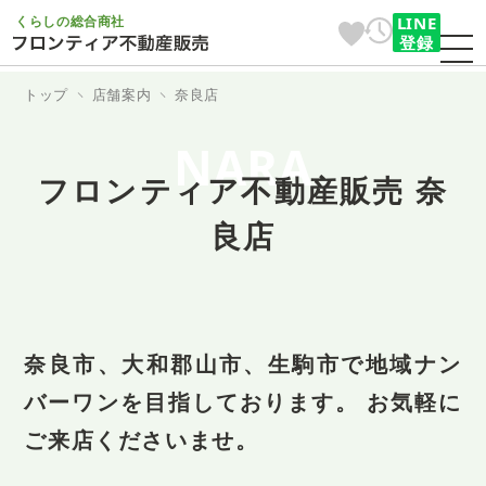
くらしの総合商社
LINE
登録
トップ
店舗案内
奈良店
NARA
フロンティア不動産販売 奈
良店
奈良市、大和郡山市、生駒市で
地域ナン
バーワンを目指しております。 お気軽に
ご来店くださいませ。