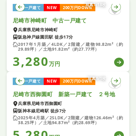
写真1/18枚
中古一戸建て
NEW
200万円DOWN
尼崎市神崎町 中古一戸建て
兵庫県尼崎市神崎町
阪急神戸線園田駅 徒歩17分
2017年1月築／4LDK／2階建／建物98.82m²（約
29.89坪）／土地91.82m²（約27.77坪）
3,280
万円
写真1/1枚
中古一戸建て
NEW
200万円DOWN
尼崎市西御園町 新築一戸建て ２号地
兵庫県尼崎市西御園町
阪神本線尼崎駅 徒歩7分
2025年4月築／2SLDK／2階建／建物126.46m²（約
38.25坪）／土地94.87m²（約28.69坪）
5,280