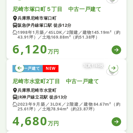
尼崎市塚口町５丁目 中古一戸建て
兵庫県尼崎市塚口町
阪急伊丹線塚口駅 徒歩12分
1998年1月築／4SLDK／2階建／建物145.19m²（約
43.91坪）／土地169.88m²（約51.38坪）
6,120
万円
写真1/40枚
中古一戸建て
NEW
尼崎市水堂町2丁目 中古一戸建て
兵庫県尼崎市水堂町
JR神戸線立花駅 徒歩13分
2023年9月築／3LDK／2階建／建物84.67m²（約
25.61坪）／土地78.94m²（約23.87坪）
4,680
万円