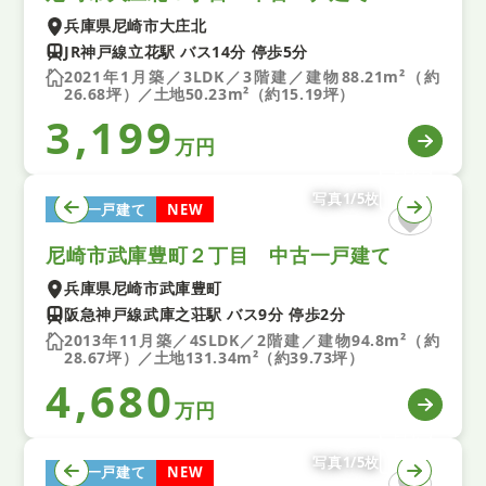
兵庫県尼崎市大庄北
JR神戸線立花駅 バス14分 停歩5分
2021年1月築／3LDK／3階建／建物88.21m²（約
26.68坪）／土地50.23m²（約15.19坪）
3,199
万円
写真1/5枚
中古一戸建て
NEW
尼崎市武庫豊町２丁目 中古一戸建て
兵庫県尼崎市武庫豊町
阪急神戸線武庫之荘駅 バス9分 停歩2分
2013年11月築／4SLDK／2階建／建物94.8m²（約
28.67坪）／土地131.34m²（約39.73坪）
4,680
万円
写真1/5枚
中古一戸建て
NEW