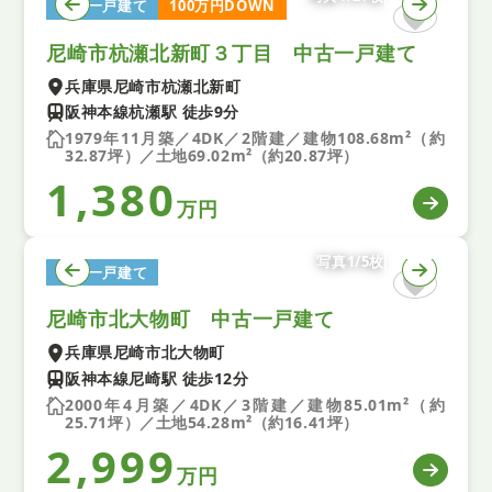
中古一戸建て
100万円DOWN
尼崎市杭瀬北新町３丁目 中古一戸建て
兵庫県尼崎市杭瀬北新町
阪神本線杭瀬駅 徒歩9分
1979年11月築／4DK／2階建／建物108.68m²（約
32.87坪）／土地69.02m²（約20.87坪）
1,380
万円
写真1/5枚
中古一戸建て
尼崎市北大物町 中古一戸建て
兵庫県尼崎市北大物町
阪神本線尼崎駅 徒歩12分
2000年4月築／4DK／3階建／建物85.01m²（約
25.71坪）／土地54.28m²（約16.41坪）
2,999
万円