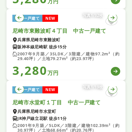
万円
写真1/32枚
中古一戸建て
NEW
尼崎市東難波町４丁目 中古一戸建て
兵庫県尼崎市東難波町
阪神本線尼崎駅 徒歩15分
2007年9月築／3SLDK／3階建／建物97.2m²（約
29.40坪）／土地79.27m²（約23.97坪）
3,280
万円
写真1/19枚
中古一戸建て
NEW
尼崎市水堂町１丁目 中古一戸建て
兵庫県尼崎市水堂町
JR神戸線立花駅 徒歩11分
2001年9月築／5LDK／3階建／建物102.39m²（約
30.97坪）／土地68.66m²（約20.76坪）