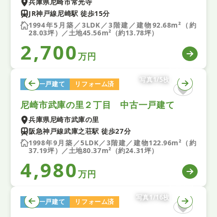
兵庫県尼崎市常光寺
JR神戸線尼崎駅 徒歩15分
1994年5月築／3LDK／3階建／建物92.68m²（約
28.03坪）／土地45.56m²（約13.78坪）
2,700
万円
写真1/5枚
中古一戸建て
リフォーム済
尼崎市武庫の里２丁目 中古一戸建て
兵庫県尼崎市武庫の里
阪急神戸線武庫之荘駅 徒歩27分
1998年9月築／5LDK／3階建／建物122.96m²（約
37.19坪）／土地80.37m²（約24.31坪）
4,980
万円
写真1/16枚
中古一戸建て
リフォーム済