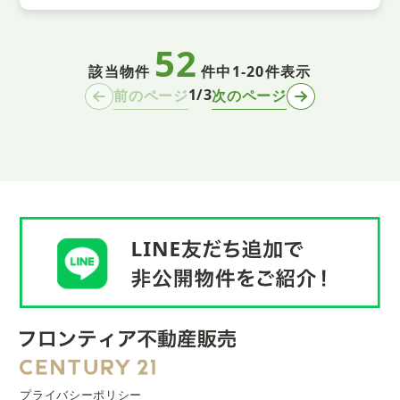
52
該当物件
件中
1-20件表示
1/3
前のページ
次のページ
プライバシーポリシー