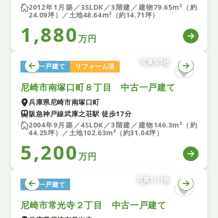
2012年1月築／3SLDK／3階建／建物79.65m²（約
24.09坪）／土地48.64m²（約14.71坪）
1,880
万円
写真1/5枚
中古一戸建て
リフォーム済
尼崎市南塚口町８丁目 中古一戸建て
兵庫県尼崎市南塚口町
阪急神戸線武庫之荘駅 徒歩17分
2004年9月築／4SLDK／3階建／建物146.3m²（約
44.25坪）／土地102.63m²（約31.04坪）
5,200
万円
写真1/11枚
中古一戸建て
尼崎市常光寺２丁目 中古一戸建て