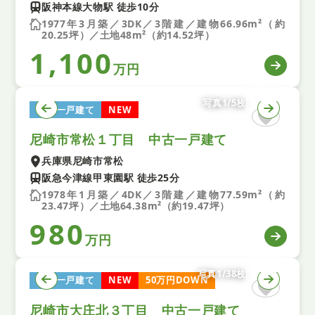
阪神本線大物駅 徒歩10分
1977年3月築／3DK／3階建／建物66.96m²（約
20.25坪）／土地48m²（約14.52坪）
1,100
万円
写真1/5枚
中古一戸建て
NEW
尼崎市常松１丁目 中古一戸建て
兵庫県尼崎市常松
阪急今津線甲東園駅 徒歩25分
1978年1月築／4DK／3階建／建物77.59m²（約
23.47坪）／土地64.38m²（約19.47坪）
980
万円
写真1/38枚
中古一戸建て
NEW
50万円DOWN
尼崎市大庄北３丁目 中古一戸建て