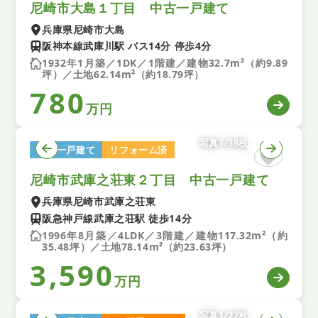
尼崎市大島１丁目 中古一戸建て
兵庫県尼崎市大島
阪神本線武庫川駅 バス14分 停歩4分
1932年1月築／1DK／1階建／建物32.7m²（約9.89
坪）／土地62.14m²（約18.79坪）
780
万円
写真1/39枚
中古一戸建て
リフォーム済
尼崎市武庫之荘東２丁目 中古一戸建て
兵庫県尼崎市武庫之荘東
阪急神戸線武庫之荘駅 徒歩14分
1996年8月築／4LDK／3階建／建物117.32m²（約
35.48坪）／土地78.14m²（約23.63坪）
3,590
万円
写真1/27枚