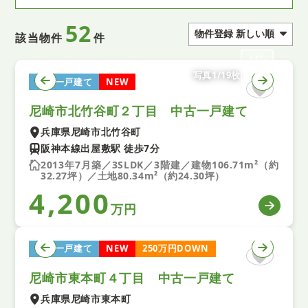
52
該当物件
件
写真1/19枚
中古一戸建て
NEW
尼崎市北竹谷町２丁目 中古一戸建て
兵庫県尼崎市北竹谷町
阪神本線出屋敷駅 徒歩7分
2013年7月築／3SLDK／3階建／建物106.71m²（約
32.27坪）／土地80.34m²（約24.30坪）
4,200
万円
中古一戸建て
NEW
250万円DOWN
尼崎市東本町４丁目 中古一戸建て
兵庫県尼崎市東本町