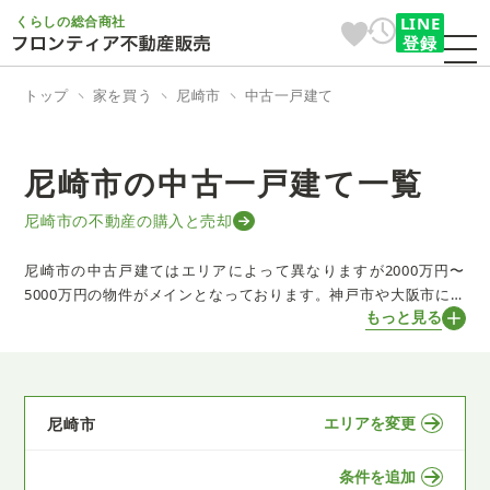
くらしの総合商社
LINE
登録
トップ
家を買う
尼崎市
中古一戸建て
尼崎市の中古一戸建て一覧
尼崎市の不動産の購入と売却
尼崎市の中古戸建てはエリアによって異なりますが2000万円〜
5000万円の物件がメインとなっております。神戸市や大阪市にも
もっと見る
アクセスの良い立地です。エリアは阪急沿線、JR沿線、阪神沿線
の3つのエリアに分けることができ、阪急沿線の北部は、敷地が広
くゆったりとした２階建ての物件が多いエリアです。築年数によ
って異なりますが、築の浅い物件でれば3000万円以上の物件も多
く、やや高額帯のエリアになります。JR沿線、阪神沿線エリアは
エリアを変更
尼崎市
住宅以外にも、商業施設や工場などが混在しており、利便性の高
いエリアとなっております。２階建も３階建も混在しているため
条件を追加
生活や家庭に合わせて多種多様な物件が選んでいただけます。