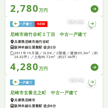
2,780
万円
写真1/40枚
中古一戸建て
NEW
尼崎市南竹谷町２丁目 中古一戸建て
兵庫県尼崎市南竹谷町
阪神本線出屋敷駅 徒歩2分
2011年10月築／3LDK／2階建／建物95.3m²（約
28.82坪）／土地90.72m²（約27.44坪）
4,280
万円
写真1/5枚
中古一戸建て
尼崎市玄番北之町 中古一戸建て
兵庫県尼崎市
阪神本線出屋敷駅 徒歩6分