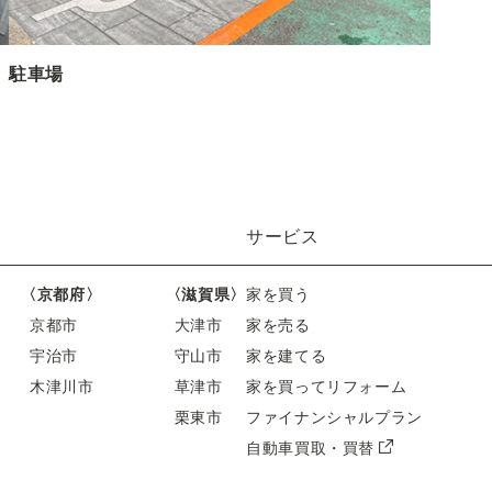
駐車場
サービス
〈京都府〉
〈滋賀県〉
家を買う
京都市
大津市
家を売る
宇治市
守山市
家を建てる
木津川市
草津市
家を買ってリフォーム
栗東市
ファイナンシャルプラン
自動車買取・買替