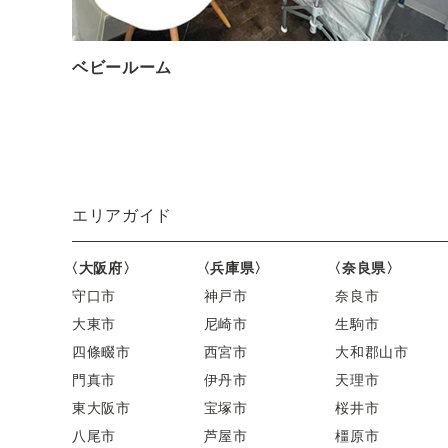
ベビールーム
エリアガイド
〈大阪府〉
〈兵庫県〉
〈奈良県〉
守口市
神戸市
奈良市
大東市
尼崎市
生駒市
四條畷市
西宮市
大和郡山市
門真市
伊丹市
天理市
東大阪市
宝塚市
桜井市
八尾市
芦屋市
橿原市