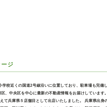
セージ
小学校近くの国道2号線沿いに位置しており、駐車場も完備
灘区、中央区を中心に最新の不動産情報をお届けしています
えて兵庫県５店舗目として出店いたしました。 兵庫県出身