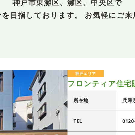
神戸市東灘区、灘区、中央区で
ンを目指しております。 お気軽にご来
神戸エリア
フロンティア住宅
所在地
兵庫
TEL
0120