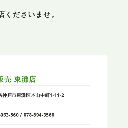
店くださいませ。
販売 東灘店
県神戸市東灘区本山中町1-11-2
-063-560 / 078-894-3560