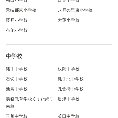
意岐部東小学校
八戸の里東小学校
藤戸小学校
大蓮小学校
布施小学校
中学校
縄手中学校
枚岡中学校
石切中学校
縄手北中学校
池島中学校
孔舎衙中学校
義務教育学校くすは縄手
盾津中学校
南校
玉川中学校
英田中学校