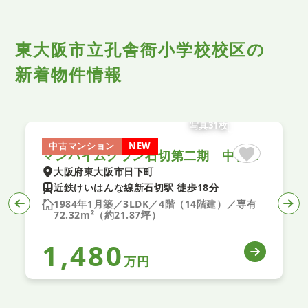
東大阪市立孔舎衙小学校校区の
新着物件情報
写真31枚
中古マンション
NEW
マンハイムグラン石切第二期 中古マンション
大阪府東大阪市日下町
近鉄けいはんな線新石切駅 徒歩18分
1984年1月築／3LDK／4階（14階建）／専有
72.32m²（約21.87坪）
1,480
万円