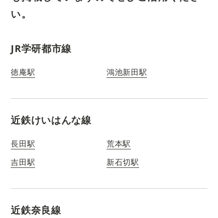
い。
JR学研都市線
徳庵駅
鴻池新田駅
近鉄けいはんな線
長田駅
荒本駅
吉田駅
新石切駅
近鉄奈良線