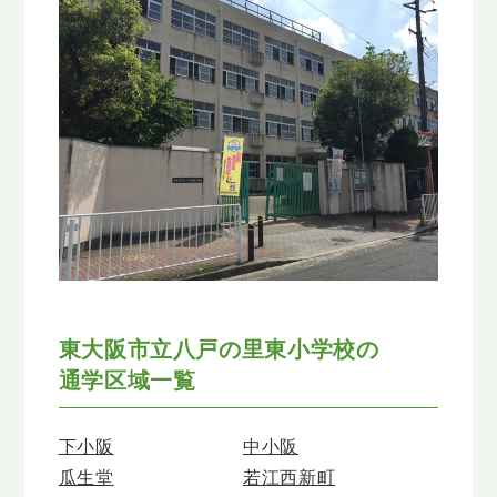
東大阪市立八戸の里東小学校の
通学区域一覧
下小阪
中小阪
瓜生堂
若江西新町