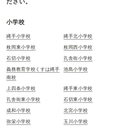
ださい。
小学校
縄手小学校
縄手北小学校
枚岡東小学校
枚岡西小学校
石切小学校
孔舎衙小学校
義務教育学校くすは縄手
池島小学校
南校
上四条小学校
縄手東小学校
孔舎衙東小学校
石切東小学校
成和小学校
北宮小学校
弥栄小学校
玉川小学校