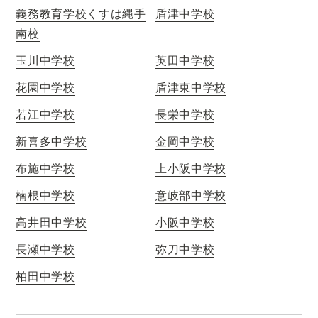
義務教育学校くすは縄手
盾津中学校
南校
玉川中学校
英田中学校
花園中学校
盾津東中学校
若江中学校
長栄中学校
新喜多中学校
金岡中学校
布施中学校
上小阪中学校
楠根中学校
意岐部中学校
高井田中学校
小阪中学校
長瀬中学校
弥刀中学校
柏田中学校