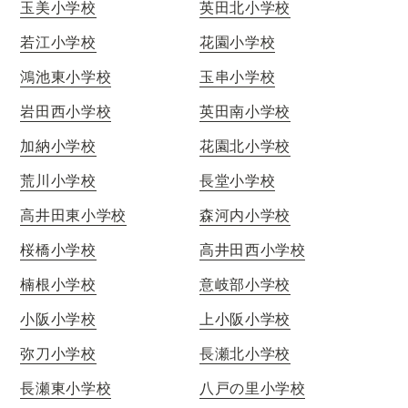
玉美小学校
英田北小学校
若江小学校
花園小学校
鴻池東小学校
玉串小学校
岩田西小学校
英田南小学校
加納小学校
花園北小学校
荒川小学校
長堂小学校
高井田東小学校
森河内小学校
桜橋小学校
高井田西小学校
楠根小学校
意岐部小学校
小阪小学校
上小阪小学校
弥刀小学校
長瀬北小学校
長瀬東小学校
八戸の里小学校