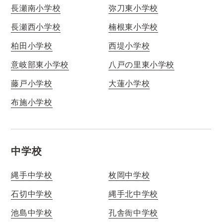
長瀬南小学校
弥刀東小学校
長瀬西小学校
楠根東小学校
柏田小学校
西堤小学校
意岐部東小学校
八戸の里東小学校
藤戸小学校
大蓮小学校
布施小学校
中学校
縄手中学校
枚岡中学校
石切中学校
縄手北中学校
池島中学校
孔舎衙中学校