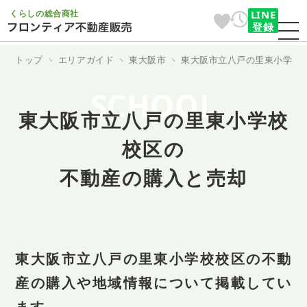
くらしの総合商社
LINE
登録
トップ
エリアガイド
東大阪市
東大阪市立八戸の里東小学校
SCHOOL
東大阪市立八戸の里東小学校
校区の
不動産の購入と売却
東大阪市立八戸の里東小学校校区の不動
産の購入や地域情報について掲載してい
ます。