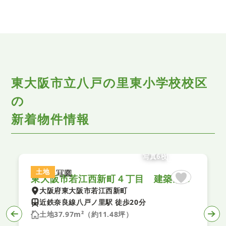
東大阪市立八戸の里東小学校校区
の
新着物件情報
写真6枚
土地
東大阪市若江西新町４丁目 建築条件無し土地
大阪府東大阪市若江西新町
近鉄奈良線八戸ノ里駅 徒歩20分
土地37.97m²（約11.48坪）