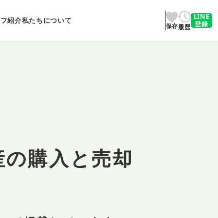
LINE
ッフ紹介
私たちについて
登録
保存
履歴
産の購入と売却