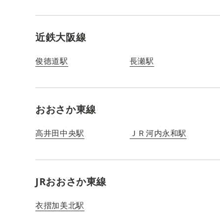
近鉄大阪線
俊徳道駅
長瀬駅
おおさか東線
高井田中央駅
ＪＲ河内永和駅
JRおおさか東線
衣摺加美北駅