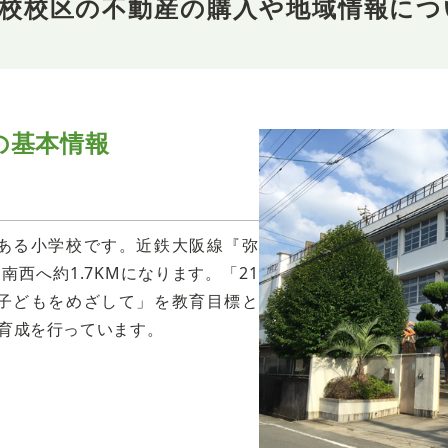
学校校区の不動産の購入や地域情報につ
の
基本情報
ある小学校です。近鉄大阪線『弥
西へ約1.7KMになります。「21
子どもをめざして」を教育目標と
育成を行っています。