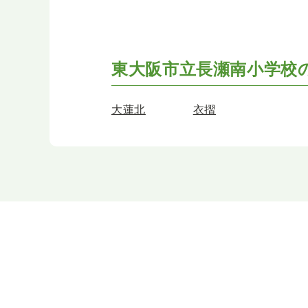
東大阪市立長瀬南小学校
大蓮北
衣摺