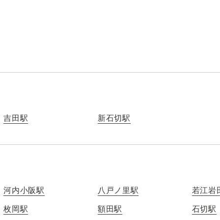
吉田駅
新石切駅
河内小阪駅
八戸ノ里駅
若江岩
枚岡駅
額田駅
石切駅