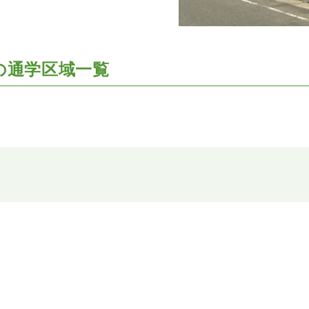
の
通学区域一覧