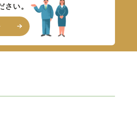
ださい。
せ