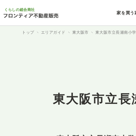
くらしの総合商社
家を買う
トップ
エリアガイド
東大阪市
東大阪市立長瀬南小
東大阪市立長