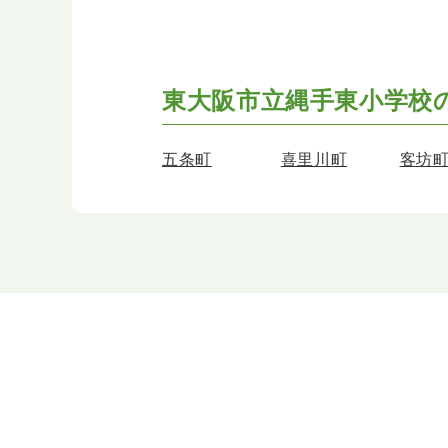
東大阪市立縄手東小学校
五条町
喜里川町
客坊