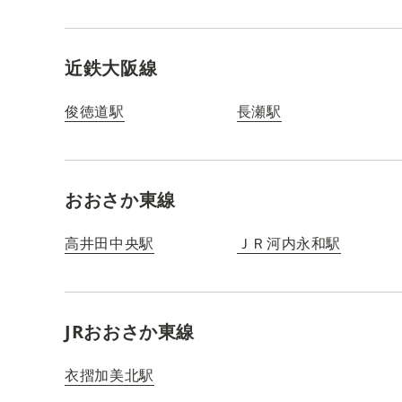
近鉄大阪線
俊徳道駅
長瀬駅
おおさか東線
高井田中央駅
ＪＲ河内永和駅
JRおおさか東線
衣摺加美北駅