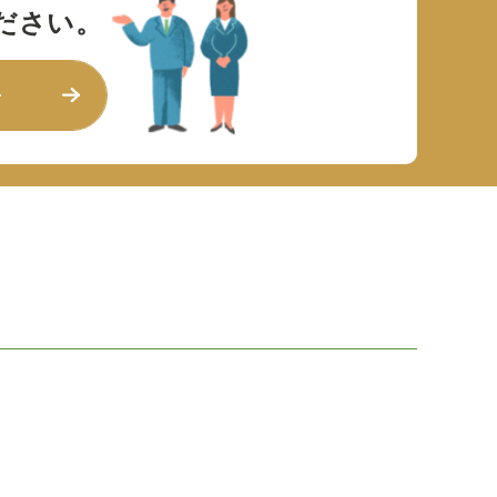
ださい。
せ