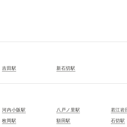
吉田駅
新石切駅
河内小阪駅
八戸ノ里駅
若江岩
枚岡駅
額田駅
石切駅