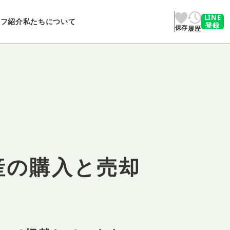
LINE
ッフ紹介
私たちについて
登録
保存
履歴
産の購入と売却