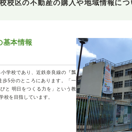
学校校区の不動産の購入や地域情報につ
の
基本情報
る小学校であり、近鉄奈良線の『瓢
徒歩5分のところにあります。「一
びと 明日をつくる力を」という教
学校を目指しています。