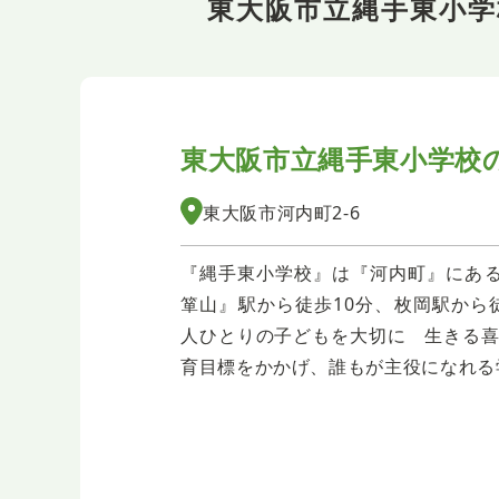
東大阪市立縄手東小
東大阪市立縄手東小学校
東大阪市河内町2-6
『縄手東小学校』は『河内町』にあ
箪山』駅から徒歩10分、枚岡駅から
人ひとりの子どもを大切に 生きる喜
育目標をかかげ、誰もが主役になれる