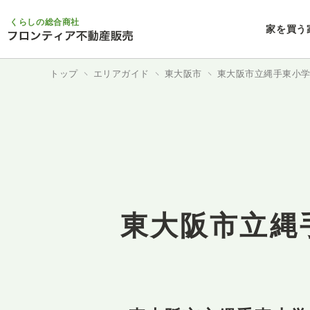
くらしの総合商社
家を買う
トップ
エリアガイド
東大阪市
東大阪市立縄手東小
東大阪市立縄