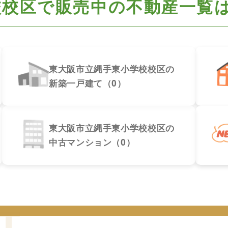
校校区で
販売中の不動産一覧
東大阪市立縄手東小学校校区の
新築一戸建て（0）
東大阪市立縄手東小学校校区の
中古マンション（0）