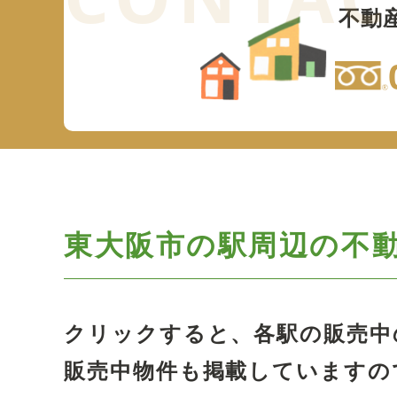
不動
東大阪市の駅周辺の
不
クリックすると、各駅の販売中
販売中物件も掲載していますの