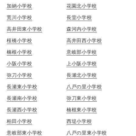
加納小学校
花園北小学校
荒川小学校
長堂小学校
高井田東小学校
森河内小学校
桜橋小学校
高井田西小学校
楠根小学校
意岐部小学校
小阪小学校
上小阪小学校
弥刀小学校
長瀬北小学校
長瀬東小学校
八戸の里小学校
長瀬南小学校
弥刀東小学校
長瀬西小学校
楠根東小学校
柏田小学校
西堤小学校
意岐部東小学校
八戸の里東小学校