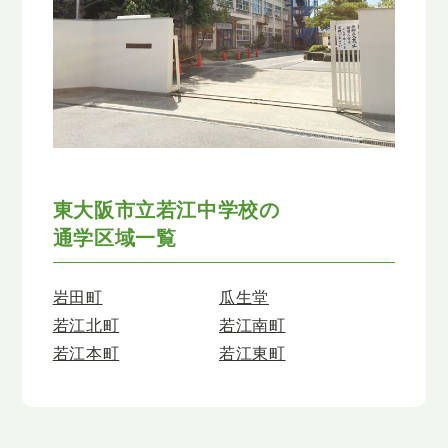
東大阪市立若江中学校の
通学区域一覧
岩田町
瓜生堂
若江北町
若江南町
若江本町
若江東町