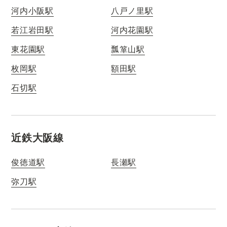
河内小阪駅
八戸ノ里駅
若江岩田駅
河内花園駅
東花園駅
瓢箪山駅
枚岡駅
額田駅
石切駅
近鉄大阪線
俊徳道駅
長瀬駅
弥刀駅