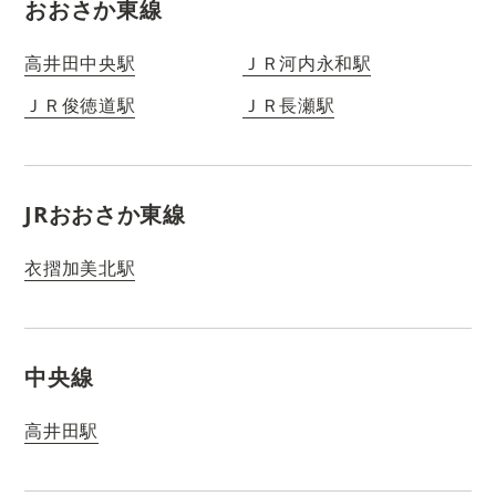
おおさか東線
高井田中央駅
ＪＲ河内永和駅
ＪＲ俊徳道駅
ＪＲ長瀬駅
JRおおさか東線
衣摺加美北駅
中央線
高井田駅