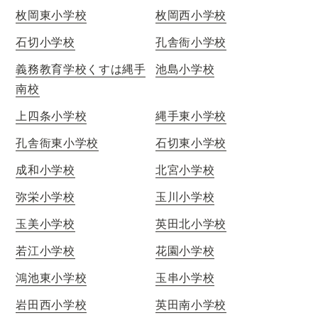
枚岡東小学校
枚岡西小学校
石切小学校
孔舎衙小学校
義務教育学校くすは縄手
池島小学校
南校
上四条小学校
縄手東小学校
孔舎衙東小学校
石切東小学校
成和小学校
北宮小学校
弥栄小学校
玉川小学校
玉美小学校
英田北小学校
若江小学校
花園小学校
鴻池東小学校
玉串小学校
岩田西小学校
英田南小学校