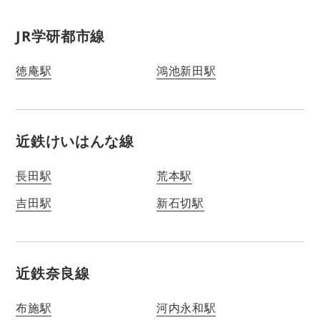
JR学研都市線
徳庵駅
鴻池新田駅
近鉄けいはんな線
長田駅
荒本駅
吉田駅
新石切駅
近鉄奈良線
布施駅
河内永和駅