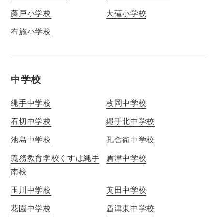
藤戸小学校
大蓮小学校
布施小学校
中学校
縄手中学校
枚岡中学校
石切中学校
縄手北中学校
池島中学校
孔舎衙中学校
義務教育学校くすは縄手
盾津中学校
南校
玉川中学校
英田中学校
花園中学校
盾津東中学校