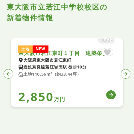
東大阪市立若江中学校校区の
新着物件情報
写真6枚
土地
NEW
東大阪市若江東町１丁目 建築条件なし土地 １期 ２号地
大阪府東大阪市若江東町
近鉄奈良線若江岩田駅 徒歩10分
土地110.56m²（約33.44坪）
2,850
万円