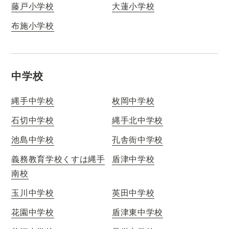
藤戸小学校
大蓮小学校
布施小学校
中学校
縄手中学校
枚岡中学校
石切中学校
縄手北中学校
池島中学校
孔舎衙中学校
義務教育学校くすは縄手
盾津中学校
南校
玉川中学校
英田中学校
花園中学校
盾津東中学校