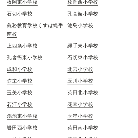
枚岡東小学校
枚岡西小学校
石切小学校
孔舎衙小学校
義務教育学校くすは縄手
池島小学校
南校
上四条小学校
縄手東小学校
孔舎衙東小学校
石切東小学校
成和小学校
北宮小学校
弥栄小学校
玉川小学校
玉美小学校
英田北小学校
若江小学校
花園小学校
鴻池東小学校
玉串小学校
岩田西小学校
英田南小学校