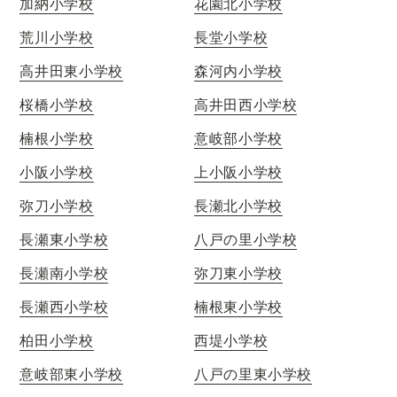
加納小学校
花園北小学校
荒川小学校
長堂小学校
高井田東小学校
森河内小学校
桜橋小学校
高井田西小学校
楠根小学校
意岐部小学校
小阪小学校
上小阪小学校
弥刀小学校
長瀬北小学校
長瀬東小学校
八戸の里小学校
長瀬南小学校
弥刀東小学校
長瀬西小学校
楠根東小学校
柏田小学校
西堤小学校
意岐部東小学校
八戸の里東小学校