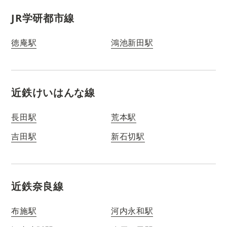
JR学研都市線
徳庵駅
鴻池新田駅
近鉄けいはんな線
長田駅
荒本駅
吉田駅
新石切駅
近鉄奈良線
布施駅
河内永和駅