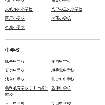
意岐部東小学校
八戸の里東小学校
藤戸小学校
大蓮小学校
布施小学校
中学校
縄手中学校
枚岡中学校
石切中学校
縄手北中学校
池島中学校
孔舎衙中学校
義務教育学校くすは縄手
盾津中学校
南校
玉川中学校
英田中学校