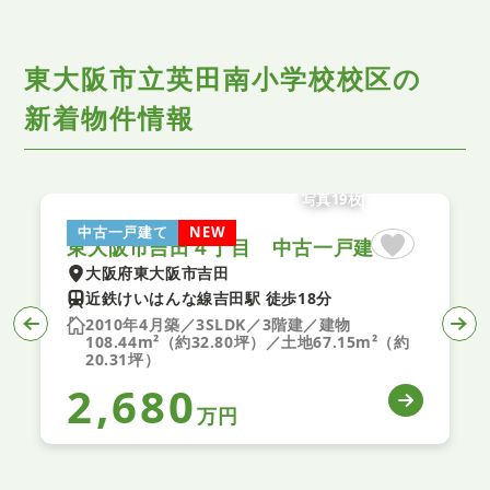
東大阪市立英田南小学校校区の
新着物件情報
写真19枚
中古一戸建て
NEW
東大阪市吉田４丁目 中古一戸建て
大阪府東大阪市吉田
近鉄けいはんな線吉田駅 徒歩18分
2010年4月築／3SLDK／3階建／建物
108.44m²（約32.80坪）／土地67.15m²（約
20.31坪）
2,680
万円