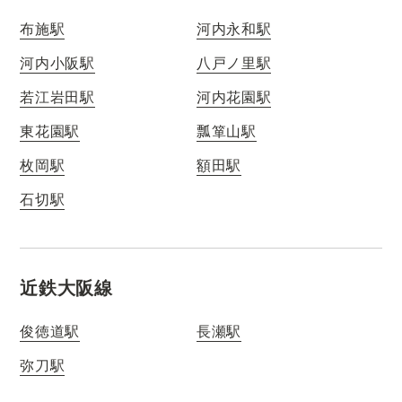
布施駅
河内永和駅
河内小阪駅
八戸ノ里駅
若江岩田駅
河内花園駅
東花園駅
瓢箪山駅
枚岡駅
額田駅
石切駅
近鉄大阪線
俊徳道駅
長瀬駅
弥刀駅