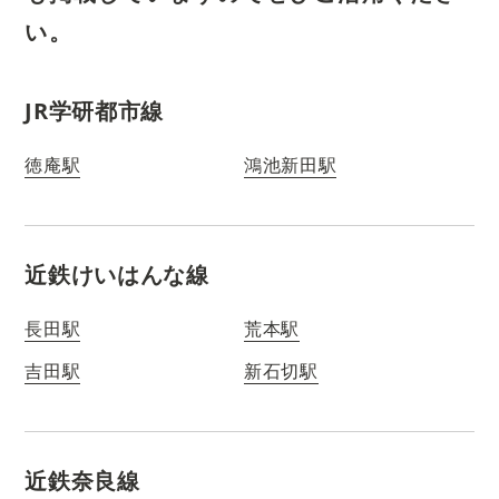
い。
JR学研都市線
徳庵駅
鴻池新田駅
近鉄けいはんな線
長田駅
荒本駅
吉田駅
新石切駅
近鉄奈良線