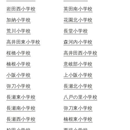
岩田西小学校
英田南小学校
加納小学校
花園北小学校
荒川小学校
長堂小学校
高井田東小学校
森河内小学校
桜橋小学校
高井田西小学校
楠根小学校
意岐部小学校
小阪小学校
上小阪小学校
弥刀小学校
長瀬北小学校
長瀬東小学校
八戸の里小学校
長瀬南小学校
弥刀東小学校
長瀬西小学校
楠根東小学校
柏田小学校
西堤小学校