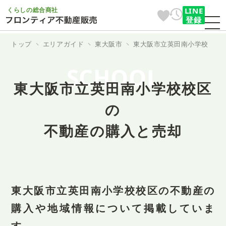
くらしの総合商社
LINE
登録
トップ
エリアガイド
東大阪市
東大阪市立英田南小学校
SCHOOL
東大阪市立英田南小学校校区
の
不動産の購入と売却
東大阪市立英田南小学校校区の不動産の
購入や地域情報について掲載していま
す。