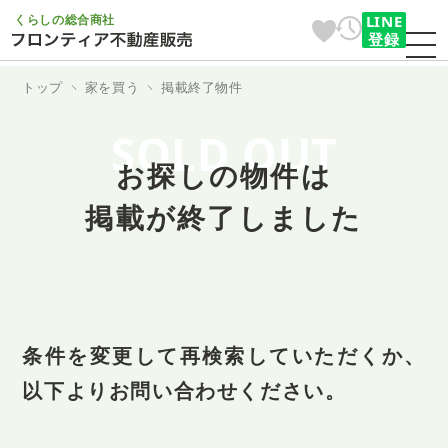
くらしの総合商社
LINE
登録
トップ
家を買う
掲載終了物件
SOLD OUT
お探しの物件は
掲載が終了しました
条件を変更して再検索していただくか、
以下よりお問い合わせください。