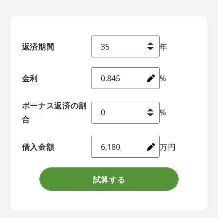
返済期間
年
金利
%
ボーナス返済の割
%
合
借入金額
万円
試算する