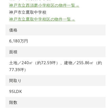
神戸市立西須磨小学校区の物件一覧→
神戸市立鷹取中学校
神戸市立鷹取中学校区の物件一覧→
価格
6,180万円
面積
土地／240㎡（約72.59坪）、建物／255.86㎡（約
77.39坪）
間取り
9SLDK
階数