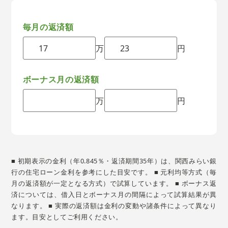
毎月の返済額
万
円
ボーナス月の返済額
万
円
■ 初期表示の金利（年0.845％・返済期間35年）は、関西みらい銀
行の住宅ローン金利を参考にした目安です。 ■ 元利均等方式（毎
月の返済額が一定となる方式）で試算しています。 ■ ボーナス返
済については、借入日とボーナス月の間隔によって試算結果が異
なります。 ■ 実際の返済額は金利の変動や諸条件によって異なり
ます。目安としてご利用ください。