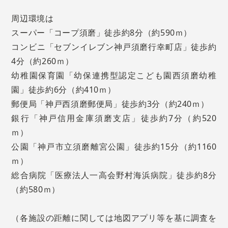
周辺環境は
スーパー「コープ須磨」徒歩約8分（約590ｍ）
コンビニ「セブンイレブン神戸須磨行幸町店」徒歩約
4分（約260ｍ）
幼稚園保育園「幼保連携型認定こども園西須磨幼稚
園」徒歩約6分（約410ｍ）
郵便局「神戸西須磨郵便局」徒歩約3分（約240ｍ）
銀行「神戸信用金庫須磨支店」徒歩約7分（約520
ｍ）
公園「神戸市立須磨離宮公園」徒歩約15分（約1160
ｍ）
総合病院「医療法人一高会野村海浜病院」徒歩約8分
（約580ｍ）
（各施設の距離に関しては地図アプリ等を基に調査を