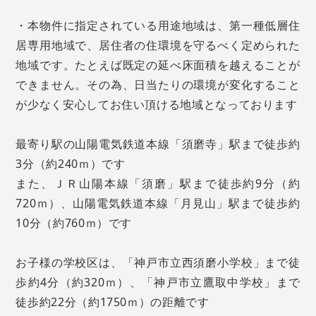
・本物件に指定されている用途地域は、第一種低層住
居専用地域で、居住者の住環境を守るべく定められた
地域です。たとえば既定の延べ床面積を越えることが
できません。その為、日当たりの環境が変化すること
が少なく安心してお住い頂ける地域となっております
最寄り駅の山陽電気鉄道本線「須磨寺」駅まで徒歩約
3分（約240ｍ）です
また、ＪＲ山陽本線「須磨」駅まで徒歩約9分（約
720ｍ）、山陽電気鉄道本線「月見山」駅まで徒歩約
10分（約760ｍ）です
お子様の学校区は、「神戸市立西須磨小学校」まで徒
歩約4分（約320ｍ）、「神戸市立鷹取中学校」まで
徒歩約22分（約1750ｍ）の距離です