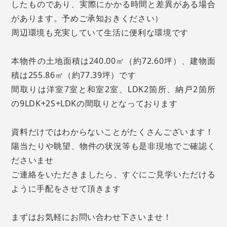
したものであり、実際にかかる時間と差異がある場合
があります。予めご承知おきください）
周辺環境も充実していて生活に便利な環境です
本物件の土地面積は240.00㎡（約72.60坪）、建物面
積は255.86㎡（約77.39坪）です
間取りは洋室7室と和室2室、LDK2箇所、納戸2箇所
の9LDK+2S+LDKの間取りとなっております
資料だけではわからないことがたくさんございます！
陽当たりや眺望、物件の状況等も是非現地でご確認く
ださいませ
ご連絡をいただきましたら、すぐにご見学いただける
ように手配をさせて頂きます
まずはお気軽にお問い合わせ下さいませ！