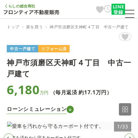
くらしの総合商社
LINE
登録
トップ
家を買う
神戸市須磨区天神町４丁目 中古一戸建て
中古一戸建て
リフォーム済
神戸市須磨区天神町４丁目 中古一
戸建て
6,180
（毎月返済 約
17.1万円
）
万円
ローンシミュレーション
3
1/33
愛車を汚れから守るカーポート付です。