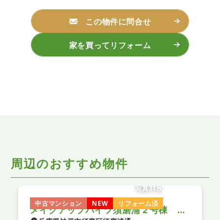
この物件に問合せ
家を買ってリフォーム
周辺のおすすめ物件
写真31枚
中古マンション
NEW
リフォーム済
メイクアップハイツ須磨浦２号棟 中古マンション