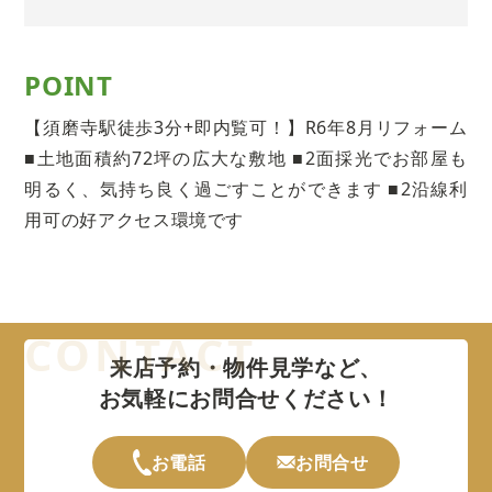
POINT
【須磨寺駅徒歩3分+即内覧可！】R6年8月リフォーム
■土地面積約72坪の広大な敷地 ■2面採光でお部屋も
明るく、気持ち良く過ごすことができます ■2沿線利
用可の好アクセス環境です
来店予約・物件見学など、
お気軽にお問合せください！
お電話
お問合せ