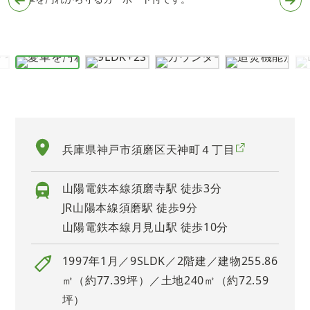
9
兵庫県神戸市須磨区天神町４丁目
山陽電鉄本線須磨寺駅 徒歩3分
JR山陽本線須磨駅 徒歩9分
山陽電鉄本線月見山駅 徒歩10分
1997年1月／9SLDK／2階建／建物255.86
㎡（約77.39坪）／土地240㎡（約72.59
坪）