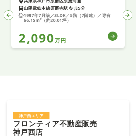
兵庫県神戸市須磨区須磨浦通
山陽電鉄本線須磨寺駅 徒歩5分
1997年7月築／3LDK／5階（7階建）／専有
66.15m²（約20.01坪）
2,090
万円
神戸西エリア
フロンティア不動産販売
神戸西店