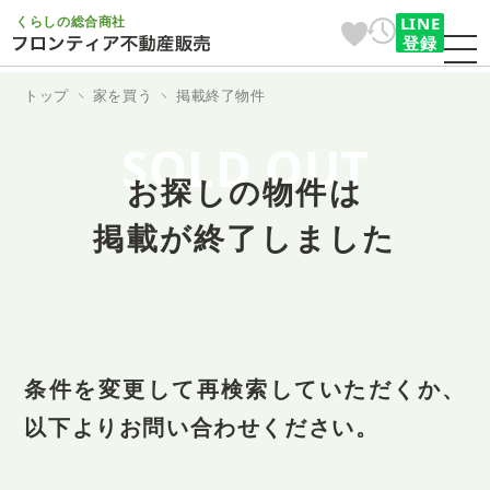
くらしの総合商社
LINE
登録
トップ
家を買う
掲載終了物件
SOLD OUT
お探しの物件は
掲載が終了しました
条件を変更して再検索していただくか、
以下よりお問い合わせください。