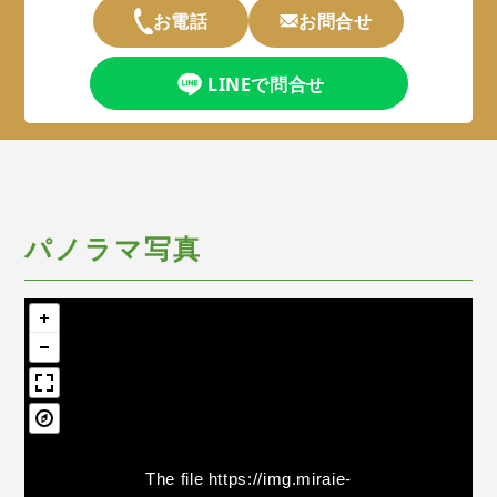
お電話
お問合せ
LINEで問合せ
パノラマ写真
The file
https://img.miraie-