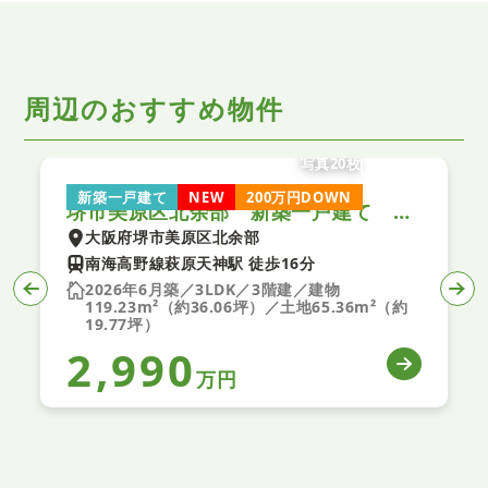
周辺のおすすめ物件
写真20枚
新築一戸建て
NEW
200万円DOWN
堺市美原区北余部 新築一戸建て 全１区画
大阪府堺市美原区北余部
南海高野線萩原天神駅 徒歩16分
2026年6月築／3LDK／3階建／建物
119.23m²（約36.06坪）／土地65.36m²（約
19.77坪）
2,990
万円