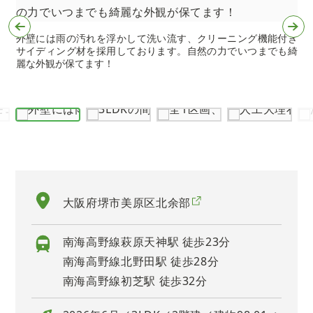
外壁には雨の汚れを浮かして洗い流す、クリーニング機能付き
サイディング材を採用しております。自然の力でいつまでも綺
で
麗な外観が保てます！
か
大阪府堺市美原区北余部
南海高野線萩原天神駅 徒歩23分
南海高野線北野田駅 徒歩28分
南海高野線初芝駅 徒歩32分