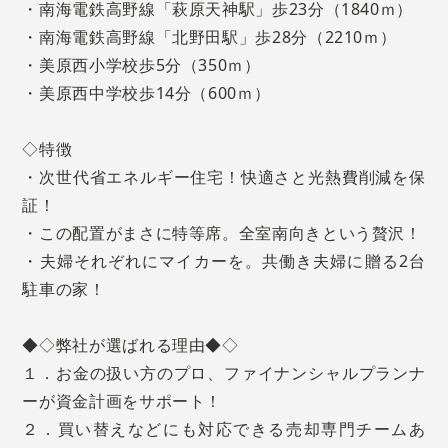
・南海電鉄高野線「萩原天神駅」歩23分（1840ｍ）
・南海電鉄高野線「北野田駅」歩28分（2210ｍ）
・美原西小学校歩5分（350ｍ）
・美原西中学校歩14分（600ｍ）
◇特徴
・次世代省エネルギー住宅！快適さと光熱費削減を保
証！
・この配置がまさに特等席。全室南向きという贅沢！
・夫婦それぞれにマイカーを。共働き夫婦に贈る2台
駐車の家！
◆◇弊社が選ばれる理由◆◇
１．お金の扱い方のプロ、ファイナンシャルプランナ
ーが資金計画をサポート！
２．買い替えなどにも対応できる売却専門チームあ