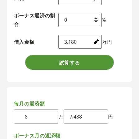
ボーナス返済の割
%
合
借入金額
万円
試算する
毎月の返済額
万
円
ボーナス月の返済額