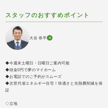
スタッフのおすすめポイント
大谷 恭平
◆今週末土曜日・日曜日ご案内可能
◆頭金0円で夢のマイホーム
◆お電話でのご予約がスムーズ
◆次世代省エネルギー住宅！快適さと光熱費削減を保
証
◇立地