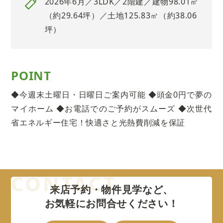
2026年6月／3LDK／2階建／建物98.01㎡
（約29.64坪）／土地125.83㎡（約38.06
坪）
POINT
◆今週末土曜日・日曜日ご案内可能 ◆頭金0円で夢の
マイホーム ◆お電話でのご予約がスムーズ ◆次世代
省エネルギー住宅！快適さと光熱費削減を保証
来店予約・物件見学など、
お気軽にお問合せください！