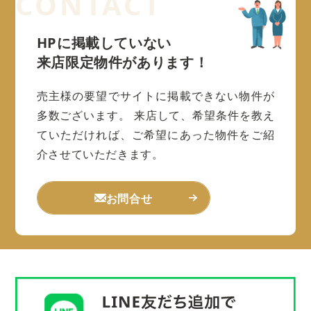
HPに掲載していない
来店限定物件があります！
売主様の要望でサイトに掲載できない物件が
多数ございます。
来店して、希望条件を教え
ていただければ、ご希望にあった物件をご紹
介させていただきます。
お問合せ