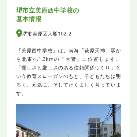
堺市立美原西中学校の
基本情報
堺市美原区大饗102-2
『美原西中学校』は、南海「萩原天神」駅か
ら北東へ1.3kmの『大饗』に位置します。
「優しさと厳しさのある信頼関係づくり」と
いう教育スローガンのもと、子どもたちは明
るく、元気に、そしてたくましく育っていま
す。