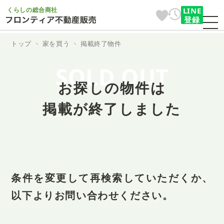
くらしの総合商社
LINE
登録
トップ
家を買う
掲載終了物件
SOLD OUT
お探しの物件は
掲載が終了しました
条件を変更して再検索していただくか、
以下よりお問い合わせください。