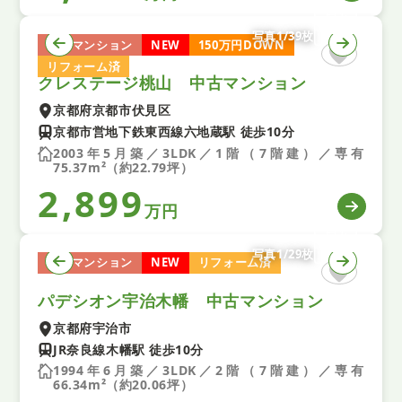
写真1/39枚
中古マンション
NEW
150万円DOWN
リフォーム済
クレステージ桃山 中古マンション
京都府京都市伏見区
京都市営地下鉄東西線六地蔵駅 徒歩10分
2003年5月築／3LDK／1階（7階建）／専有
75.37m²（約22.79坪）
2,899
万円
写真1/29枚
中古マンション
NEW
リフォーム済
パデシオン宇治木幡 中古マンション
京都府宇治市
JR奈良線木幡駅 徒歩10分
1994年6月築／3LDK／2階（7階建）／専有
66.34m²（約20.06坪）