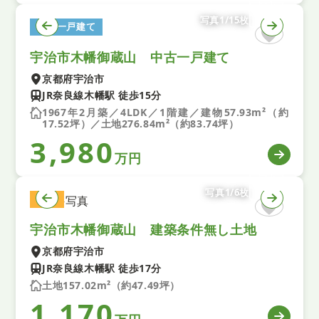
写真1/15枚
中古一戸建て
宇治市木幡御蔵山 中古一戸建て
京都府宇治市
JR奈良線木幡駅 徒歩15分
1967年2月築／4LDK／1階建／建物57.93m²（約
17.52坪）／土地276.84m²（約83.74坪）
3,980
万円
写真1/6枚
土地
宇治市木幡御蔵山 建築条件無し土地
京都府宇治市
JR奈良線木幡駅 徒歩17分
土地157.02m²（約47.49坪）
1,170