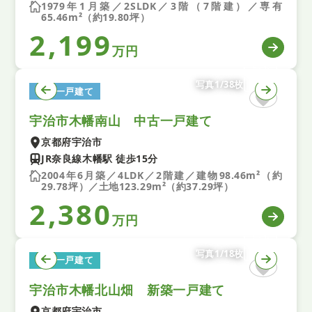
1979年1月築／2SLDK／3階（7階建）／専有
65.46m²（約19.80坪）
2,199
万円
写真1/38枚
中古一戸建て
宇治市木幡南山 中古一戸建て
京都府宇治市
JR奈良線木幡駅 徒歩15分
2004年6月築／4LDK／2階建／建物98.46m²（約
29.78坪）／土地123.29m²（約37.29坪）
2,380
万円
写真1/18枚
新築一戸建て
宇治市木幡北山畑 新築一戸建て
京都府宇治市