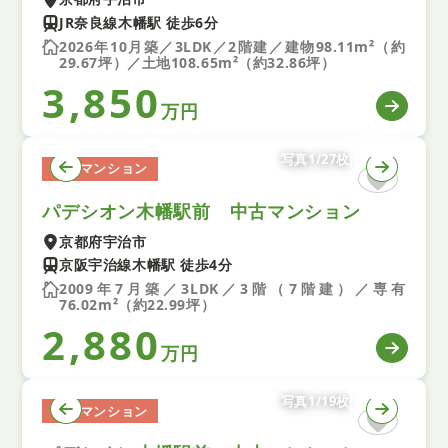
JR奈良線木幡駅 徒歩6分
2026年10月築／3LDK／2階建／建物98.11m²（約
29.67坪）／土地108.65m²（約32.86坪）
3,850
万円
写真1/27枚
中古マンション
パデシオン木幡駅前 中古マンション
京都府宇治市
京阪宇治線木幡駅 徒歩4分
2009年7月築／3LDK／3階（7階建）／専有
76.02m²（約22.99坪）
2,880
万円
写真1/19枚
中古マンション