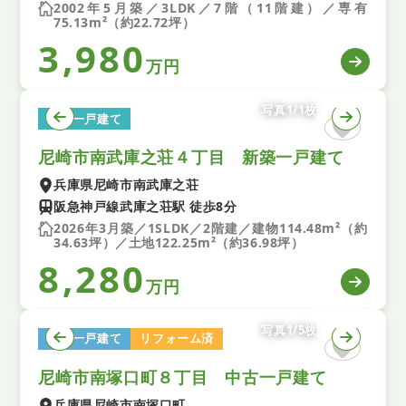
2002年5月築／3LDK／7階（11階建）／専有
75.13m²（約22.72坪）
3,980
万円
写真1/1枚
新築一戸建て
尼崎市南武庫之荘４丁目 新築一戸建て
兵庫県尼崎市南武庫之荘
阪急神戸線武庫之荘駅 徒歩8分
2026年3月築／1SLDK／2階建／建物114.48m²（約
34.63坪）／土地122.25m²（約36.98坪）
8,280
万円
写真1/5枚
中古一戸建て
リフォーム済
尼崎市南塚口町８丁目 中古一戸建て
兵庫県尼崎市南塚口町