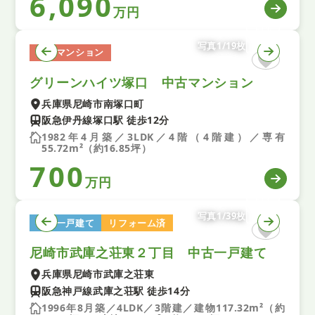
6,090
万円
写真1/19枚
中古マンション
グリーンハイツ塚口 中古マンション
兵庫県尼崎市南塚口町
阪急伊丹線塚口駅 徒歩12分
1982年4月築／3LDK／4階（4階建）／専有
55.72m²（約16.85坪）
700
万円
写真1/39枚
中古一戸建て
リフォーム済
尼崎市武庫之荘東２丁目 中古一戸建て
兵庫県尼崎市武庫之荘東
阪急神戸線武庫之荘駅 徒歩14分
1996年8月築／4LDK／3階建／建物117.32m²（約