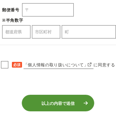
郵便番号
※半角数字
「個人情報の取り扱いについて」
に同意する
必須
以上の内容で送信