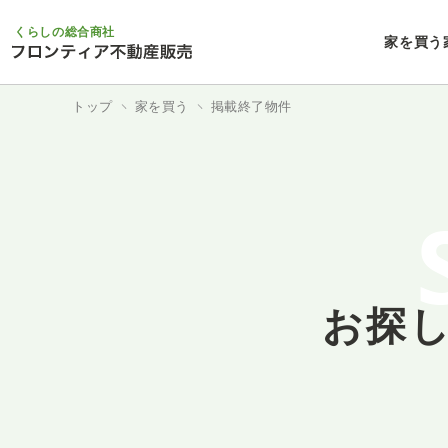
くらしの総合商社
家を買う
トップ
家を買う
掲載終了物件
お探