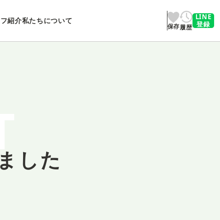
LINE
ッフ紹介
私たちについて
登録
保存
履歴
T
ました