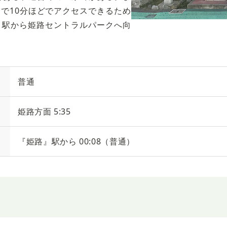
で10分ほどでアクセスできるため
』駅から姫路セントラルパークへ向
普通
姫路方面 5:35
『姫路』駅から 00:08（普通）