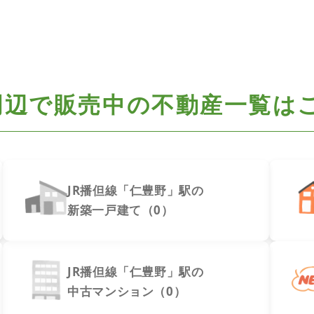
周辺で
販売中の不動産一覧は
JR播但線「仁豊野」駅の
新築一戸建て（0）
JR播但線「仁豊野」駅の
中古マンション（0）