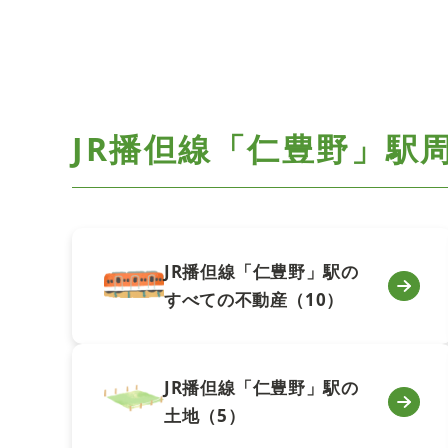
JR播但線「仁豊野」駅
JR播但線「仁豊野」駅の
すべての不動産（10）
JR播但線「仁豊野」駅の
土地（5）