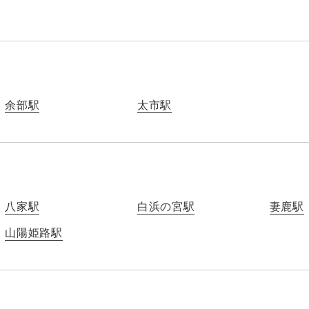
余部駅
太市駅
八家駅
白浜の宮駅
妻鹿駅
山陽姫路駅