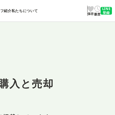
LINE
ッフ紹介
私たちについて
登録
保存
履歴
購入と売却