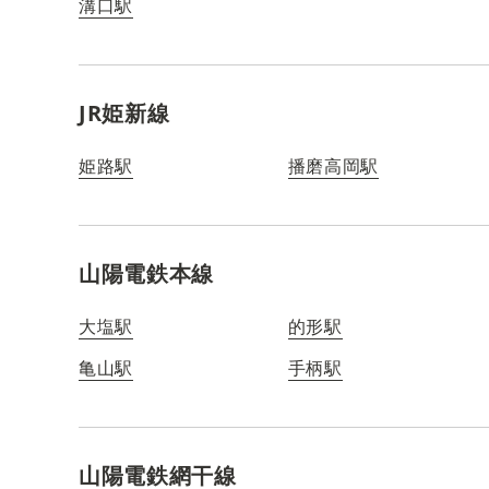
溝口駅
JR姫新線
姫路駅
播磨高岡駅
山陽電鉄本線
大塩駅
的形駅
亀山駅
手柄駅
山陽電鉄網干線