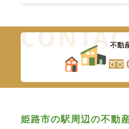
不動
姫路市の駅周辺の
不動