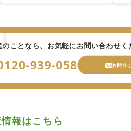
産のことなら、
お気軽にお問い合わせく
0120-939-058
お問合
産情報はこちら