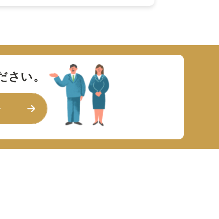
ださい。
せ