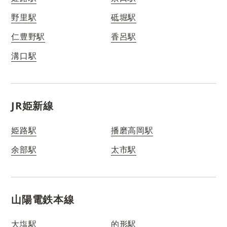
野里駅
砥堀駅
仁豊野駅
香呂駅
溝口駅
JR姫新線
姫路駅
播磨高岡駅
余部駅
太市駅
山陽電鉄本線
大塩駅
的形駅