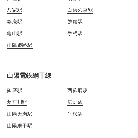
八家駅
白浜の宮駅
妻鹿駅
飾磨駅
亀山駅
手柄駅
山陽姫路駅
山陽電鉄網干線
飾磨駅
西飾磨駅
夢前川駅
広畑駅
山陽天満駅
平松駅
山陽網干駅