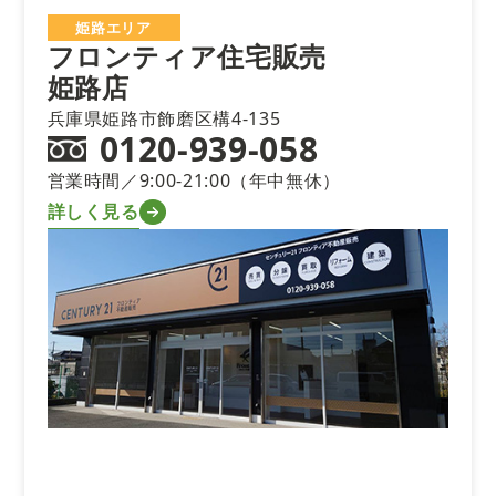
姫路エリア
フロンティア住宅販売
姫路店
兵庫県姫路市飾磨区構4-135
0120-939-058
営業時間／9:00-21:00（年中無休）
詳しく見る