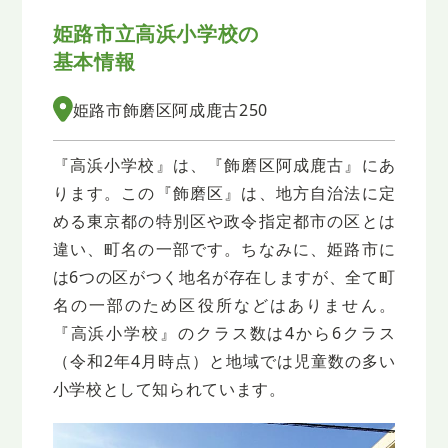
姫路市立高浜小学校の
基本情報
姫路市飾磨区阿成鹿古250
『高浜小学校』は、『飾磨区阿成鹿古』にあ
ります。この『飾磨区』は、地方自治法に定
める東京都の特別区や政令指定都市の区とは
違い、町名の一部です。ちなみに、姫路市に
は6つの区がつく地名が存在しますが、全て町
名の一部のため区役所などはありません。
『高浜小学校』のクラス数は4から6クラス
（令和2年4月時点）と地域では児童数の多い
小学校として知られています。