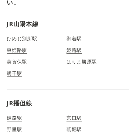
い。
JR山陽本線
ひめじ別所駅
御着駅
東姫路駅
姫路駅
英賀保駅
はりま勝原駅
網干駅
JR播但線
姫路駅
京口駅
野里駅
砥堀駅