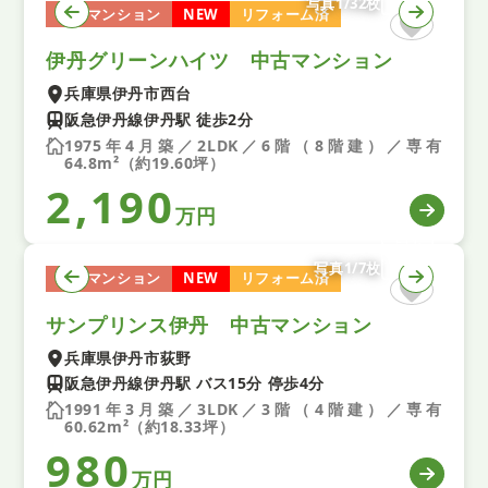
写真1/32枚
中古マンション
NEW
リフォーム済
伊丹グリーンハイツ 中古マンション
兵庫県伊丹市西台
阪急伊丹線伊丹駅 徒歩2分
1975年4月築／2LDK／6階（8階建）／専有
64.8m²（約19.60坪）
2,190
万円
写真1/7枚
中古マンション
NEW
リフォーム済
サンプリンス伊丹 中古マンション
兵庫県伊丹市荻野
阪急伊丹線伊丹駅 バス15分 停歩4分
1991年3月築／3LDK／3階（4階建）／専有
60.62m²（約18.33坪）
980
万円