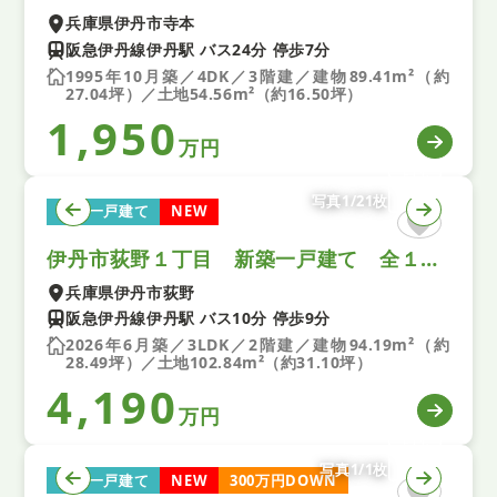
兵庫県伊丹市寺本
阪急伊丹線伊丹駅 バス24分 停歩7分
1995年10月築／4DK／3階建／建物89.41m²（約
27.04坪）／土地54.56m²（約16.50坪）
1,950
万円
写真1/21枚
新築一戸建て
NEW
伊丹市荻野１丁目 新築一戸建て 全１区画
兵庫県伊丹市荻野
阪急伊丹線伊丹駅 バス10分 停歩9分
2026年6月築／3LDK／2階建／建物94.19m²（約
28.49坪）／土地102.84m²（約31.10坪）
4,190
万円
写真1/1枚
新築一戸建て
NEW
300万円DOWN