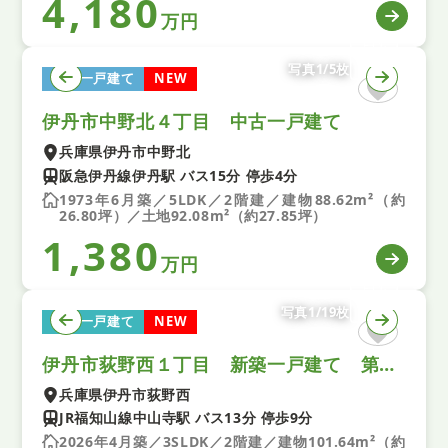
4,180
万円
写真1/5枚
中古一戸建て
NEW
伊丹市中野北４丁目 中古一戸建て
兵庫県伊丹市中野北
阪急伊丹線伊丹駅 バス15分 停歩4分
1973年6月築／5LDK／2階建／建物88.62m²（約
26.80坪）／土地92.08m²（約27.85坪）
1,380
万円
写真1/19枚
新築一戸建て
NEW
伊丹市荻野西１丁目 新築一戸建て 第１ 全１区画
兵庫県伊丹市荻野西
JR福知山線中山寺駅 バス13分 停歩9分
2026年4月築／3SLDK／2階建／建物101.64m²（約