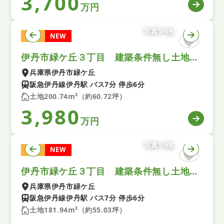
3,700
万円
写真1/6枚
土地
NEW
伊丹市緑ケ丘３丁目 建築条件無し土地 Ａ号地
兵庫県伊丹市緑ケ丘
阪急伊丹線伊丹駅 バス7分 停歩6分
土地200.74m²（約60.72坪）
3,980
万円
写真1/6枚
土地
NEW
伊丹市緑ケ丘３丁目 建築条件無し土地 Ｂ号地
兵庫県伊丹市緑ケ丘
阪急伊丹線伊丹駅 バス7分 停歩6分
土地181.94m²（約55.03坪）