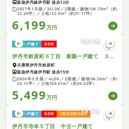
阪急伊丹線伊丹駅 徒歩12分
2027年1月築／3SLDK／2階建／建物106.75m²（約
32.29坪）／土地122.9m²（約37.17坪）
6,199
万円
写真1/33枚
新築一戸建て
NEW
伊丹市鈴原町６丁目 新築一戸建て ３期 全１区画
兵庫県伊丹市鈴原町
阪急伊丹線伊丹駅 徒歩15分
2026年5月築／4LDK／2階建／建物96.26m²（約
29.11坪）／土地100.61m²（約30.43坪）
5,499
万円
写真1/40枚
中古一戸建て
NEW
130万円DOWN
伊丹市寺本５丁目 中古一戸建て