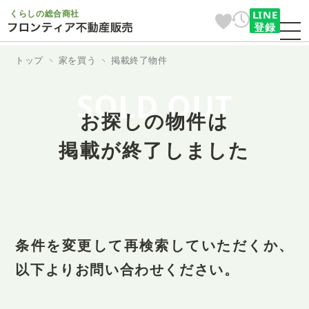
くらしの総合商社
LINE
登録
トップ
家を買う
掲載終了物件
SOLD OUT
お探しの物件は
掲載が終了しました
条件を変更して再検索していただくか、
以下よりお問い合わせください。