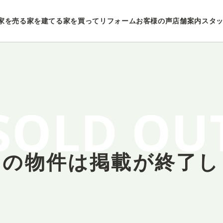
家を売る
家を建てる
家を買ってリフォーム
お客様の声
店舗案内
スタ
SOLD OU
しの物件は
掲載が終了し