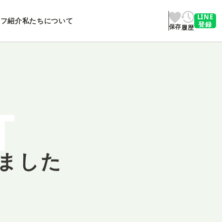
LINE
ッフ紹介
私たちについて
登録
保存
履歴
T
ました