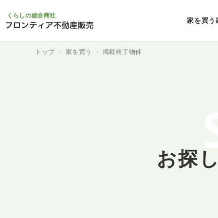
くらしの総合商社
家を買う
トップ
家を買う
掲載終了物件
お探