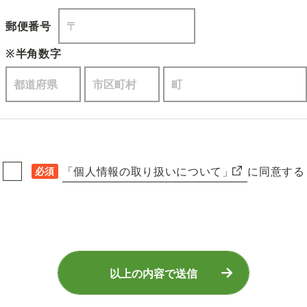
郵便番号
※半角数字
「個人情報の取り扱いについて」
に同意する
必須
以上の内容で送信