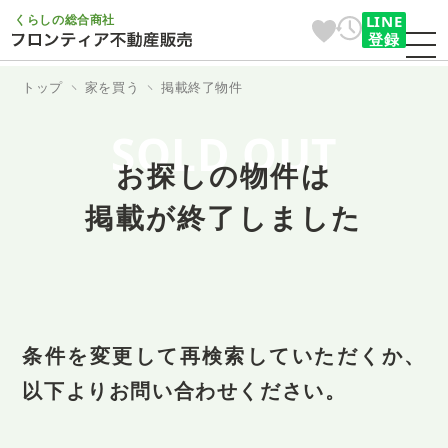
くらしの総合商社
LINE
登録
トップ
家を買う
掲載終了物件
SOLD OUT
お探しの物件は
掲載が終了しました
条件を変更して再検索していただくか、
以下よりお問い合わせください。