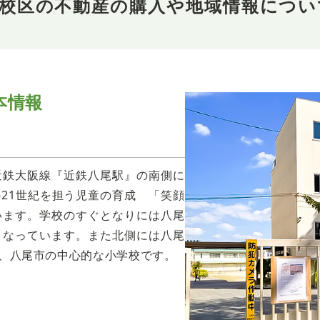
校校区の不動産の購入や地域情報につい
本情報
近鉄大阪線『近鉄八尾駅』の南側に
21世紀を担う児童の育成 「笑顔
います。学校のすぐとなりには八尾
となっています。また北側には八尾
、八尾市の中心的な小学校です。