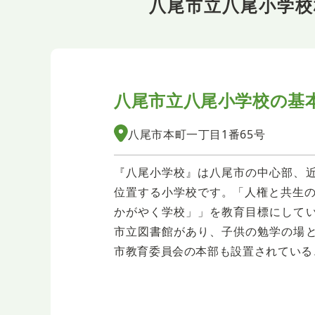
八尾市立八尾小学
八尾市立八尾小学校の
基
八尾市本町一丁目1番65号
『八尾小学校』は八尾市の中心部、
位置する小学校です。「人権と共生の
かがやく学校」」を教育目標にして
市立図書館があり、子供の勉学の場
市教育委員会の本部も設置されている