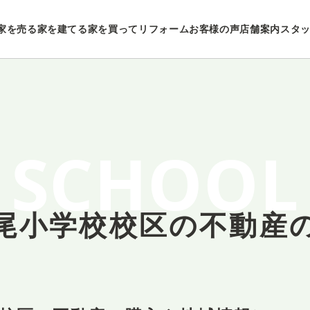
家を売る
家を建てる
家を買ってリフォーム
お客様の声
店舗案内
スタ
SCHOOL
尾小学校校区の
不動産