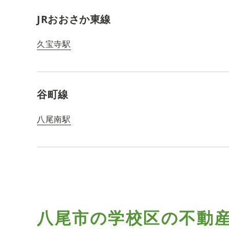
JRおおさか東線
久宝寺駅
谷町線
八尾南駅
八尾市の学校区の
不動