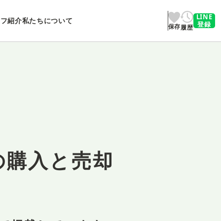
LINE
ッフ紹介
私たちについて
登録
保存
履歴
の購入と売却