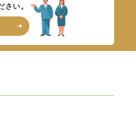
ださい。
せ