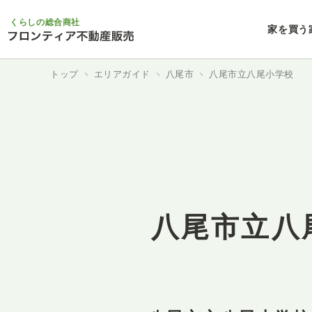
くらしの総合商社
家を買う
トップ
エリアガイド
八尾市
八尾市立八尾小学校
八尾市立八