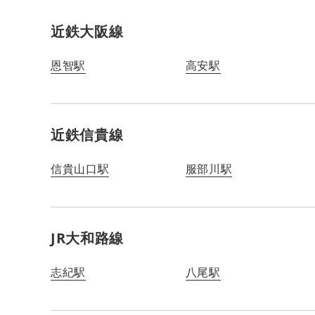
近鉄大阪線
恩智駅
高安駅
近鉄信貴線
信貴山口駅
服部川駅
JR大和路線
志紀駅
八尾駅