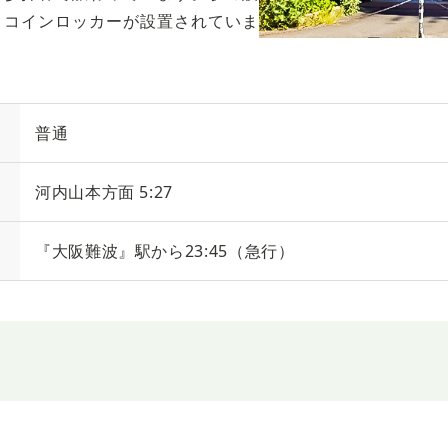
、コインロッカーが設置されていま
普通
河内山本方面 5:27
『大阪難波』駅から23:45（急行）