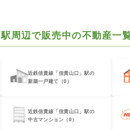
」駅周辺で
販売中の不動産一
近鉄信貴線「信貴山口」駅の
新築一戸建て（0）
近鉄信貴線「信貴山口」駅の
中古マンション（0）