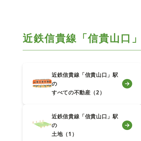
近鉄信貴線「信貴山口
近鉄信貴線「信貴山口」駅
の
すべての不動産（2）
近鉄信貴線「信貴山口」駅
の
土地（1）