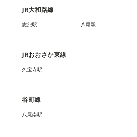
JR大和路線
志紀駅
八尾駅
JRおおさか東線
久宝寺駅
谷町線
八尾南駅