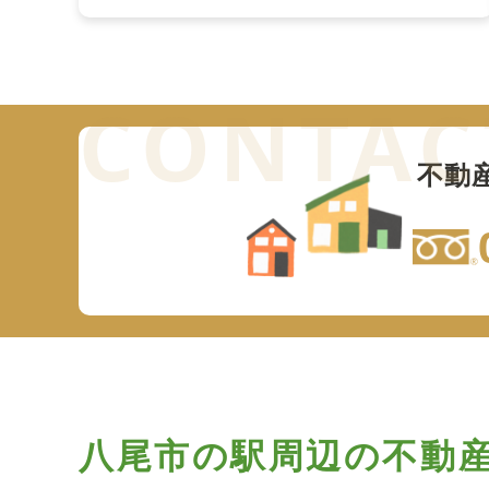
不動
八尾市の駅周辺の
不動