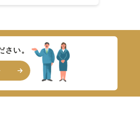
ださい。
せ