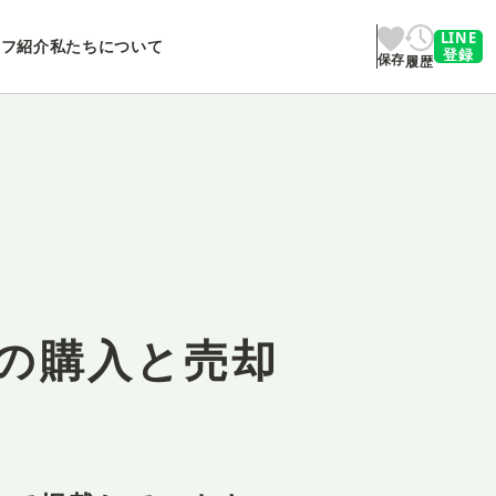
LINE
ッフ紹介
私たちについて
登録
保存
履歴
の購入と売却