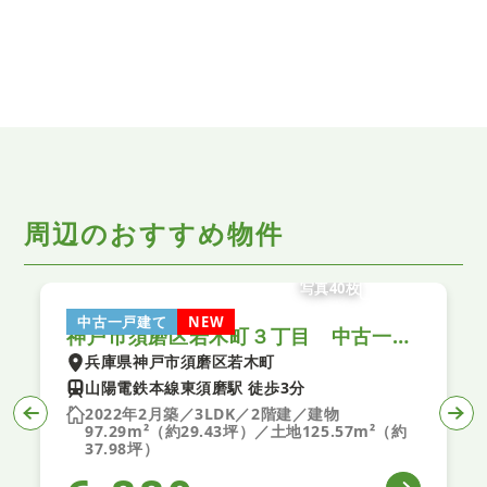
周辺のおすすめ物件
写真40枚
中古一戸建て
NEW
神戸市須磨区若木町３丁目 中古一戸建て
兵庫県神戸市須磨区若木町
山陽電鉄本線東須磨駅 徒歩3分
2022年2月築／3LDK／2階建／建物
97.29m²（約29.43坪）／土地125.57m²（約
37.98坪）