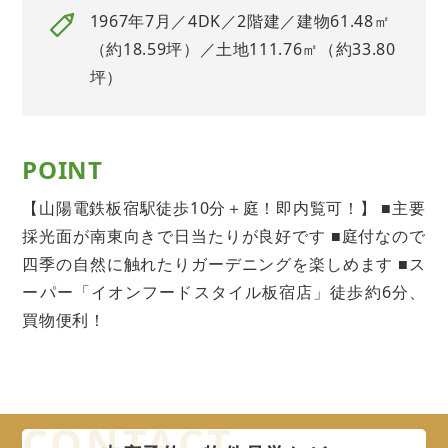
1967年7月／4DK／2階建／建物61.48㎡
（約18.59坪）／土地111.76㎡（約33.80
坪）
POINT
【山陽電鉄板宿駅徒歩10分＋庭！即内覧可！】 ■主要
採光面が南東向きで日当たりが良好です ■庭付なので
四季の自然に触れたりガーデニングを楽しめます ■ス
ーパー「イオンフードスタイル板宿店」徒歩約6分、
買物便利！