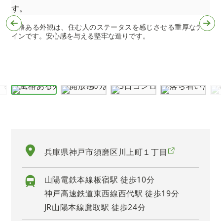
風格ある外観は、住む人のステータスを感じさせる重厚なデザ
インです。安心感を与える堅牢な造りです。
兵庫県神戸市須磨区川上町１丁目
山陽電鉄本線板宿駅 徒歩10分
神戸高速鉄道東西線西代駅 徒歩19分
JR山陽本線鷹取駅 徒歩24分