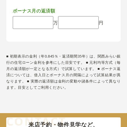
ボーナス月の返済額
万
円
■ 初期表示の金利（年0.845％・返済期間35年）は、関西みらい銀
行の住宅ローン金利を参考にした目安です。 ■ 元利均等方式（毎
月の返済額が一定となる方式）で試算しています。 ■ ボーナス返
済については、借入日とボーナス月の間隔によって試算結果が異
なります。 ■ 実際の返済額は金利の変動や諸条件によって異なり
ます。目安としてご利用ください。
来店予約・物件見学など、