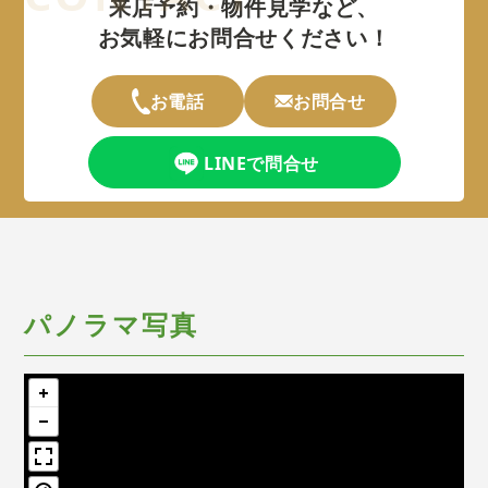
来店予約・物件見学など、
お気軽にお問合せください！
お電話
お問合せ
LINEで問合せ
パノラマ写真