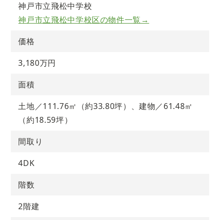
神戸市立飛松中学校
神戸市立飛松中学校区の物件一覧→
価格
3,180万円
面積
土地／111.76㎡（約33.80坪）、建物／61.48㎡
（約18.59坪）
間取り
4DK
階数
2階建