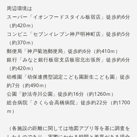
周辺環境は
スーパー「イオンフードスタイル板宿店」徒歩約6分
（約420ｍ）
コンビニ「セブンイレブン神戸明神町店」徒歩約5分
（約370ｍ）
郵便局「神戸菊池郵便局」徒歩約6分（約410ｍ）
銀行「みなと銀行板宿支店板宿北出張所」徒歩約6分
（約420ｍ）
幼稚園「幼保連携型認定こども園新生こども園」徒歩
約7分（約490ｍ）
公園「妙法寺川公園」徒歩約16分（約1260ｍ）
総合病院「さくら会高橋病院」徒歩約22分（約1700
ｍ）
（各施設の距離に関しては地図アプリ等を基に調査を
したものであり、実際にかかる時間と差異がある場合