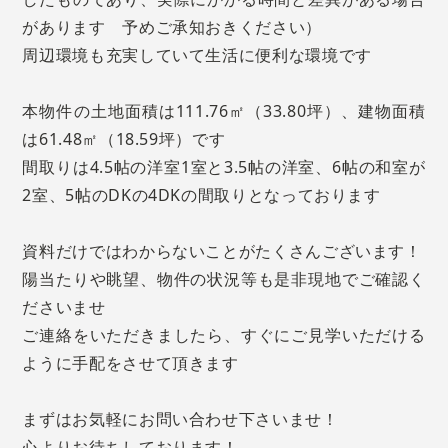
があります 予めご承知おきください）
周辺環境も充実していて生活に便利な環境です
本物件の土地面積は111.76㎡（33.80坪）、建物面積
は61.48㎡（18.59坪）です
間取りは4.5帖の洋室1室と3.5帖の洋室、6帖の和室が
2室、5帖のDKの4DKの間取りとなっております
資料だけではわからないことがたくさんございます！
陽当たりや眺望、物件の状況等も是非現地でご確認く
ださいませ
ご連絡をいただきましたら、すぐにご見学いただける
ように手配をさせて頂きます
まずはお気軽にお問い合わせ下さいませ！
心よりお待ちしております！