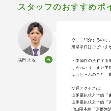
スタッフのおすすめポ
今回ご紹介するのは
建築条件はございま
福田 大地
・本物件の所在する
けられたり、また中
はもちろんのこと、
交通アクセスは、
山陽電気鉄道本線「東
山陽電気鉄道本線「月
JR山陽本線「須磨海