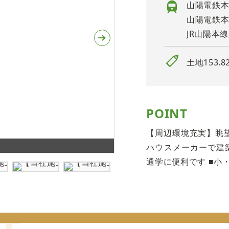
山陽電鉄本
山陽電鉄本
JR山陽本
土地153.8
POINT
【周辺環境充実】眺
ハウスメーカーで建
通学に便利です ■小