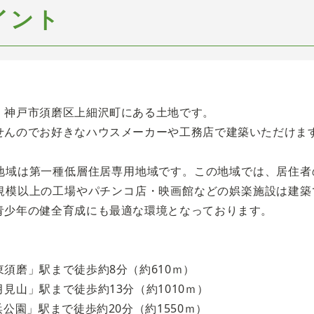
イント
、神戸市須磨区上細沢町にある土地です。
せんのでお好きなハウスメーカーや工務店で建築いただけま
地域は第一種低層住居専用地域です。この地域では、居住者
規模以上の工場やパチンコ店・映画館などの娯楽施設は建築
青少年の健全育成にも最適な環境となっております。
須磨」駅まで徒歩約8分（約610ｍ）
見山」駅まで徒歩約13分（約1010ｍ）
浜公園」駅まで徒歩約20分（約1550ｍ）