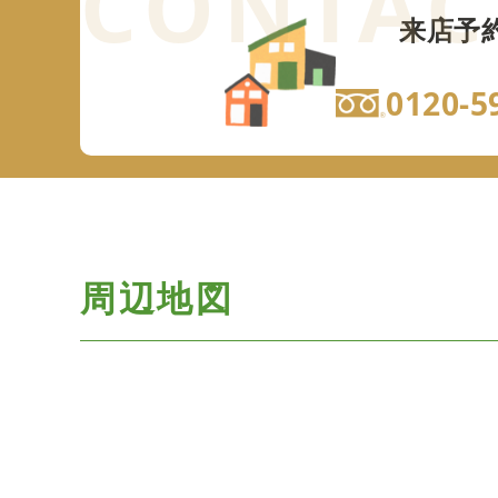
来店予
0120-5
周辺地図