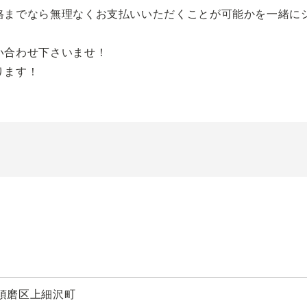
格までなら無理なくお支払いいただくことが可能かを一緒に
い合わせ下さいませ！
ります！
須磨区上細沢町