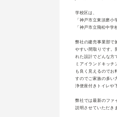
学校区は、
「神戸市立東須磨小学
「神戸市立飛松中学校
弊社の建売事業部で
やすい間取りです。
れた設計でどんな方
ミアイランドキッチ
も良く見えるのでお
すのでご家族の多い
浄便座付きトイレや
弊社では最新のファ
説明させていただき