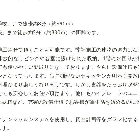
校」まで徒歩約8分（約590ｍ）
」まで徒歩約5分（約330ｍ）の距離です。
施工させて頂くことも可能です。弊社施工の建物の魅力はな
開放的なリビングや各室に設けられた収納、1階に水回りが
でも使いやすい間取りになっております。さらに設備仕様も
ンとなっております。吊戸棚がない分キッチンが明るく開放
料理がより楽しくなりそうです。しかし食器をたっぷり収納
方でも安心してお住い頂けます。他にもハイグレードのユニ
下駄箱など、充実の設備仕様でお客様が新生活を始めるのに
イナンシャルシステムを使用し、資金計画等をグラフ化する
ます。