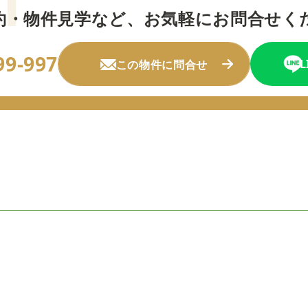
約・物件見学など、
お気軽にお問合せく
99-997
この物件に問合せ