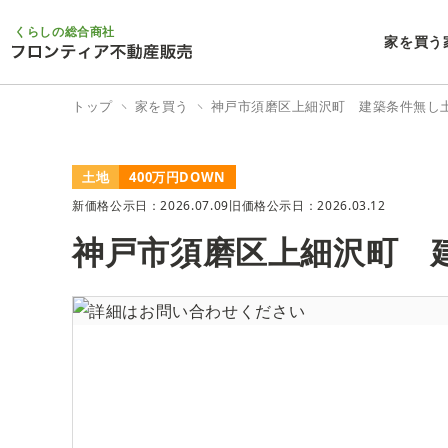
くらしの総合商社
家を買う
トップ
家を買う
神戸市須磨区上細沢町 建築条件無し
土地
400万円DOWN
新価格公示日：2026.07.09
旧価格公示日：2026.03.12
神戸市須磨区上細沢町 
9/9