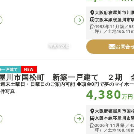
大阪府寝屋川市川
京阪本線寝屋川市駅
1998年11月築／5S
坪）／土地165.11m
写真1/26枚
お問合
築一戸建て
NEW
屋川市国松町 新築一戸建て ２期 
4,380
万円
大阪府寝屋川市国
京阪本線寝屋川市駅
2026年11月築／4
坪）／土地168.18m