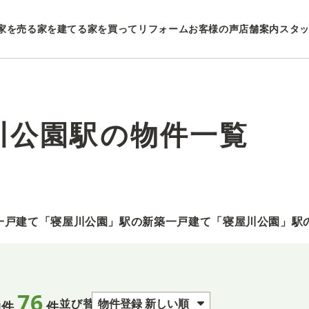
家を売る
家を建てる
家を買ってリフォーム
お客様の声
店舗案内
スタ
川公園駅の物件一覧
一戸建て
「寝屋川公園」駅の新築一戸建て
「寝屋川公園」駅
76
並び替え
物件
件