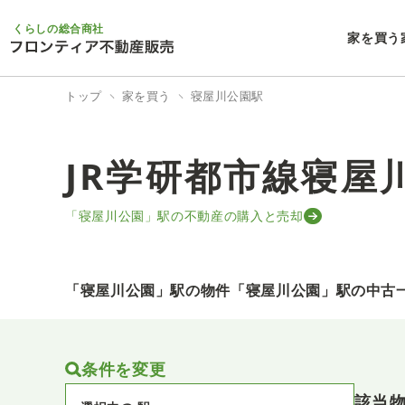
くらしの総合商社
家を買う
トップ
家を買う
寝屋川公園駅
JR学研都市線寝屋
「寝屋川公園」駅の不動産の購入と売却
「寝屋川公園」駅の物件
「寝屋川公園」駅の中古
条件を変更
該当