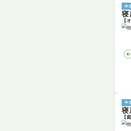
中
寝
中
寝