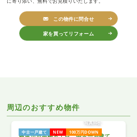
に寄り添い、無料でお見積りいたします。
この物件に問合せ
家を買ってリフォーム
周辺のおすすめ物件
写真30枚
中古一戸建て
NEW
100万円DOWN
寝屋川市高柳６丁目 中古一戸建て