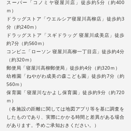
スーパー「コノミヤ寝屋川店」徒歩約5分（約400
ｍ）
ドラッグストア「ウエルシア寝屋川高柳店」徒歩約3
分（約240ｍ）
ドラッグストア「スギドラッグ 寝屋川成美店」徒歩
約7分（約560ｍ）
コンビニ「ローソン 寝屋川高柳一丁目店」徒歩約4分
（約320ｍ）
郵便局「寝屋川高柳郵便局」徒歩約4分（約320ｍ）
幼稚園「ねやがわ成美の森こども園」徒歩約7分（約
560ｍ）
保育園「寝屋川なかよし保育園」徒歩約9分（約720
ｍ）
（各施設の距離に関しては地図アプリ等を基に調査を
したものであり、実際にかかる時間と差異がある場合
があります。予めご承知おきください。）