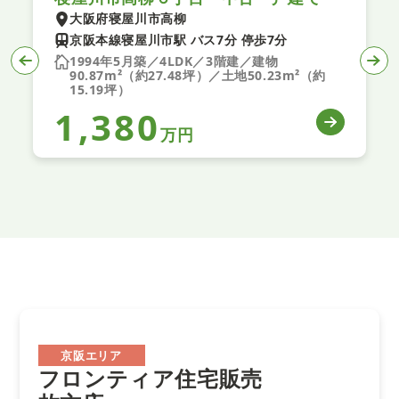
大阪府寝屋川市高柳
京阪本線寝屋川市駅 バス7分 停歩7分
1994年5月築／4LDK／3階建／建物
90.87m²（約27.48坪）／土地50.23m²（約
15.19坪）
1,380
万円
京阪エリア
フロンティア住宅販売