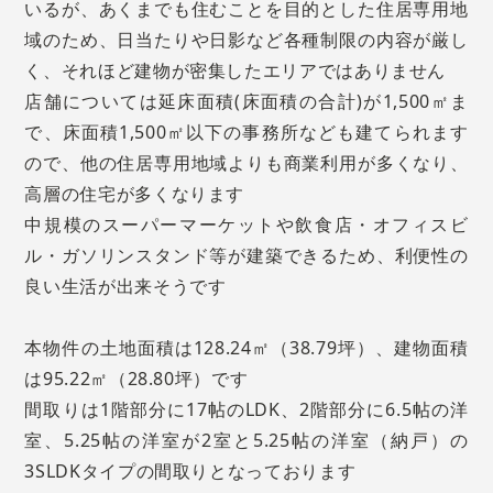
いるが、あくまでも住むことを目的とした住居専用地
域のため、日当たりや日影など各種制限の内容が厳し
く、それほど建物が密集したエリアではありません
店舗については延床面積(床面積の合計)が1,500㎡ま
で、床面積1,500㎡以下の事務所なども建てられます
ので、他の住居専用地域よりも商業利用が多くなり、
高層の住宅が多くなります
中規模のスーパーマーケットや飲食店・オフィスビ
ル・ガソリンスタンド等が建築できるため、利便性の
良い生活が出来そうです
本物件の土地面積は128.24㎡（38.79坪）、建物面積
は95.22㎡（28.80坪）です
間取りは1階部分に17帖のLDK、2階部分に6.5帖の洋
室、5.25帖の洋室が2室と5.25帖の洋室（納戸）の
3SLDKタイプの間取りとなっております