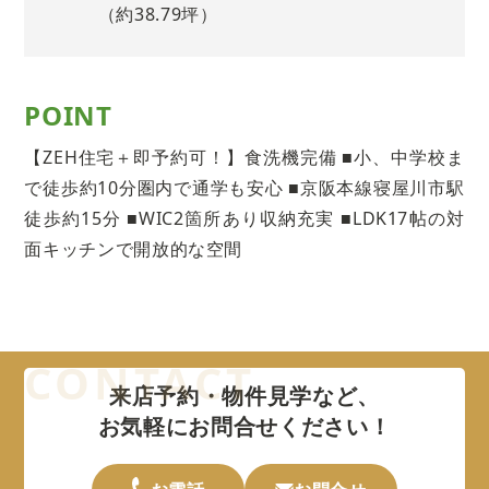
（約38.79坪）
POINT
【ZEH住宅＋即予約可！】食洗機完備 ■小、中学校ま
で徒歩約10分圏内で通学も安心 ■京阪本線寝屋川市駅
徒歩約15分 ■WIC2箇所あり収納充実 ■LDK17帖の対
面キッチンで開放的な空間
来店予約・物件見学など、
お気軽にお問合せください！