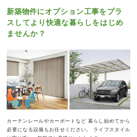
新築物件にオプション工事をプラ
スして
より快適な暮らしをはじめ
ませんか？
カーテンレールやカーポートなど
暮らし始めてから
必要になる設備もお任せください。
ライフスタイル