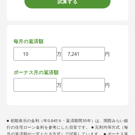
試算する
毎月の返済額
万
円
ボーナス月の返済額
万
円
■ 初期表示の金利（年0.845％・返済期間35年）は、関西みらい銀
行の住宅ローン金利を参考にした目安です。 ■ 元利均等方式（毎
月の返済額が一定となる方式）で試算しています。 ■ ボーナス返