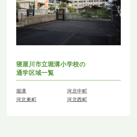
寝屋川市立堀溝小学校の
通学区域一覧
堀溝
河北中町
河北東町
河北西町