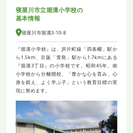
寝屋川市立堀溝小学校の
基本情報
寝屋川市堀溝3-10-8
『堀溝小学校』は、JR片町線「四条畷」駅か
ら1.5km、京阪「萱島」駅から1.7kmにある
『堀溝3丁目』の小学校です。昭和45年、南
小学校から分離開校。「豊かな心を育み、心
身を鍛え、よく学ぶ子」という教育目標の実
現に努めます。