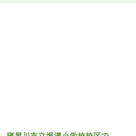
寝屋川市立堀溝小学校校区で