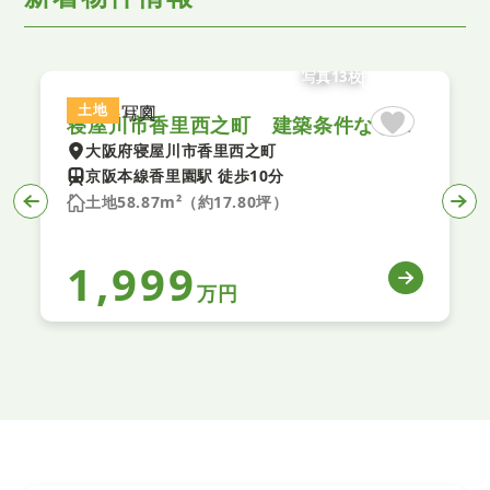
写真13枚
土地
寝屋川市香里西之町 建築条件なし土地 2号地
大阪府寝屋川市香里西之町
京阪本線香里園駅 徒歩10分
土地58.87m²（約17.80坪）
1,999
万円