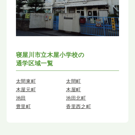
寝屋川市立木屋小学校の
通学区域一覧
太間東町
太間町
木屋元町
木屋町
池田
池田北町
豊里町
香里西之町