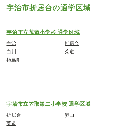
宇治市折居台の通学区域
宇治市立菟道小学校 通学区域
宇治
折居台
白川
莵道
槇島町
宇治市立笠取第二小学校 通学区域
折居台
炭山
莵道