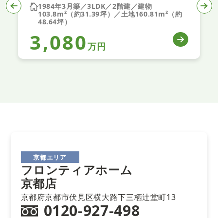
1984年3月築／3LDK／2階建／建物
103.8m²（約31.39坪）／土地160.81m²（約
48.64坪）
3,080
万円
京都エリア
フロンティアホーム
京都店
京都府京都市伏見区横大路下三栖辻堂町13
0120-927-498