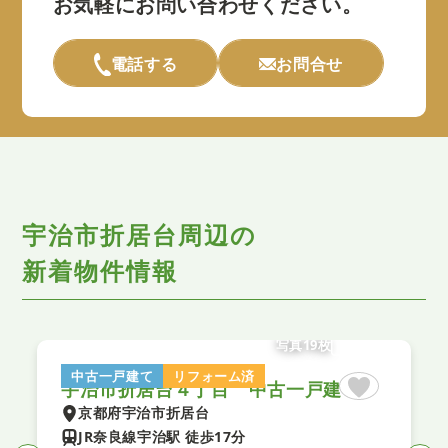
お気軽にお問い合わせください。
電話する
お問合せ
宇治市折居台周辺の
新着物件情報
写真19枚
中古一戸建て
リフォーム済
宇治市折居台４丁目 中古一戸建て
京都府宇治市折居台
JR奈良線宇治駅 徒歩17分