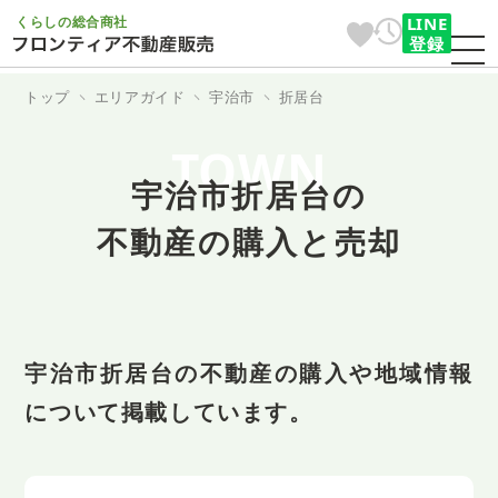
くらしの総合商社
LINE
登録
トップ
エリアガイド
宇治市
折居台
TOWN
宇治市折居台の
不動産の購入と売却
宇治市折居台の不動産の購入や地域情報
について掲載しています。