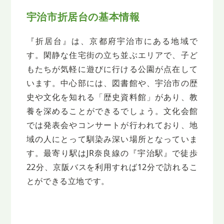
宇治市折居台の基本情報
『折居台』は、京都府宇治市にある地域で
す。閑静な住宅街の立ち並ぶエリアで、子ど
もたちが気軽に遊びに行ける公園が点在して
います。中心部には、図書館や、宇治市の歴
史や文化を知れる「歴史資料館」があり、教
養を深めることができるでしょう。文化会館
では発表会やコンサートが行われており、地
域の人にとって馴染み深い場所となっていま
す。最寄り駅はJR奈良線の『宇治駅』で徒歩
22分、京阪バスを利用すれば12分で訪れるこ
とができる立地です。