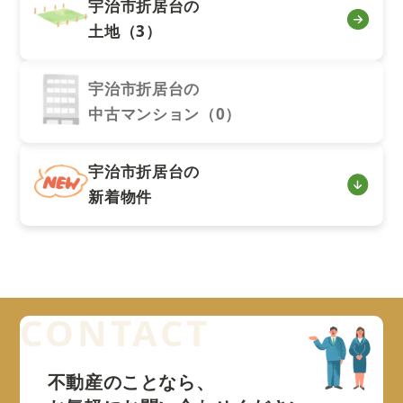
宇治市折居台の
土地（3）
宇治市折居台の
中古マンション（0）
宇治市折居台の
新着物件
不動産のことなら、