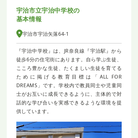
宇治市立宇治中学校の
基本情報
宇治市宇治矢落64-1
『宇治中学校』は、JR奈良線『宇治駅』から
徒歩6分の住宅街にあります。自ら学ぶ生徒、
こころ豊かな生徒、たくましい生徒を育てる
ために掲げる教育目標は「ALL FOR
DREAMS」です。学校内で教員同士や児童同
士がお互いに成長できるように、主体的で対
話的な学び合いを実感できるような環境を提
供しています。