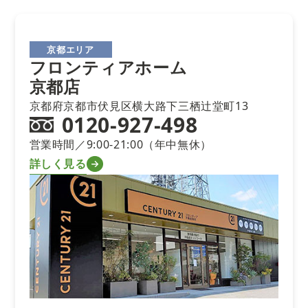
京都エリア
フロンティアホーム
京都店
京都府京都市伏見区横大路下三栖辻堂町13
0120-927-498
営業時間／9:00-21:00（年中無休）
詳しく見る