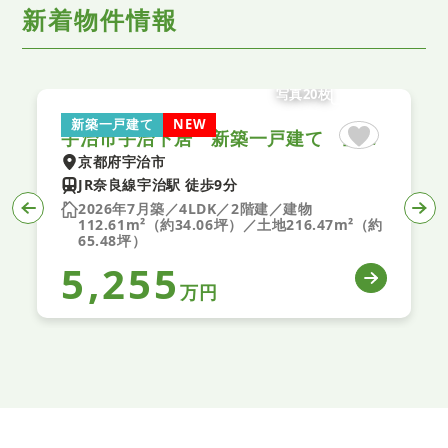
新着物件情報
写真20枚
新築一戸建て
NEW
宇治市宇治下居 新築一戸建て 全１区画
京都府宇治市
JR奈良線宇治駅 徒歩9分
2026年7月築／4LDK／2階建／建物
112.61m²（約34.06坪）／土地216.47m²（約
65.48坪）
5,255
万円