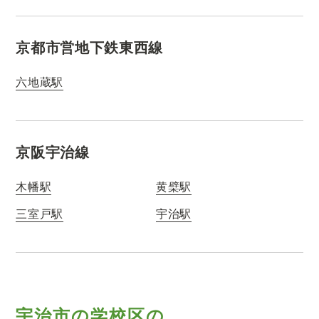
京都市営地下鉄東西線
六地蔵駅
京阪宇治線
木幡駅
黄檗駅
三室戸駅
宇治駅
宇治市の学校区の