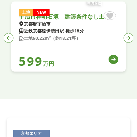
写真6枚
土地
NEW
宇治市神明石塚 建築条件なし土地
京都府宇治市
近鉄京都線伊勢田駅 徒歩18分
土地60.22m²（約18.21坪）
599
万円
京都エリア