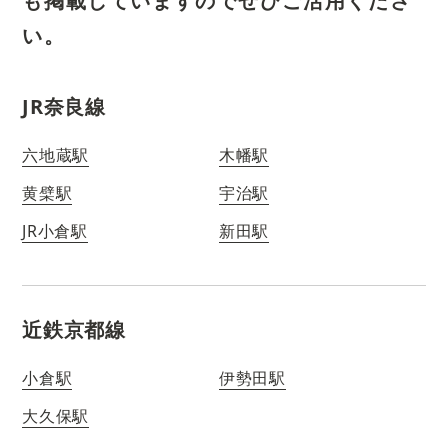
も掲載していますのでぜひご活用くださ
い。
JR奈良線
六地蔵駅
木幡駅
黄檗駅
宇治駅
JR小倉駅
新田駅
近鉄京都線
小倉駅
伊勢田駅
大久保駅