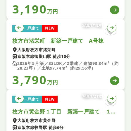
3,190
万円
写真1/19枚
新築一戸建て
NEW
枚方市渚栄町 新築一戸建て A号棟
大阪府枚方市渚栄町
京阪本線御殿山駅 徒歩10分
2026年5月築／3SLDK／2階建／建物93.34m²（約
28.23坪）／土地97.74m²（約29.56坪）
3,790
万円
写真1/21枚
新築一戸建て
NEW
枚方市黄金野１丁目 新築一戸建て １期 全１区画
大阪府枚方市黄金野
京阪本線牧野駅 徒歩6分