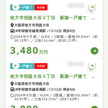
写真1/21枚
新築一戸建て
NEW
枚方市招提大谷３丁目 新築一戸建て １号棟
大阪府枚方市招提大谷
JR学研都市線長尾駅 バス12分 停歩5分
2026年9月築／3LDK／2階建／建物99.63m²（約
30.13坪）／土地116.4m²（約35.21坪）
3,480
万円
写真1/21枚
新築一戸建て
NEW
枚方市招提大谷３丁目 新築一戸建て ２号棟
大阪府枚方市招提大谷
JR学研都市線長尾駅 バス12分 停歩5分
2026年9月築／4LDK／2階建／建物102.06m²（約
30.87坪）／土地124.37m²（約37.62坪）