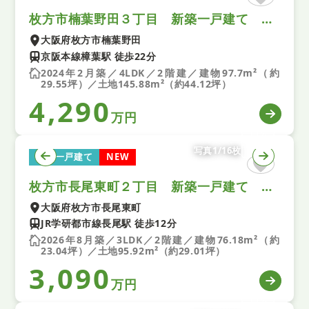
枚方市楠葉野田３丁目 新築一戸建て ２号地
大阪府枚方市楠葉野田
京阪本線樟葉駅 徒歩22分
2024年2月築／4LDK／2階建／建物97.7m²（約
29.55坪）／土地145.88m²（約44.12坪）
4,290
万円
写真1/16枚
新築一戸建て
NEW
枚方市長尾東町２丁目 新築一戸建て 全１区画
大阪府枚方市長尾東町
JR学研都市線長尾駅 徒歩12分
2026年8月築／3LDK／2階建／建物76.18m²（約
23.04坪）／土地95.92m²（約29.01坪）
3,090
万円