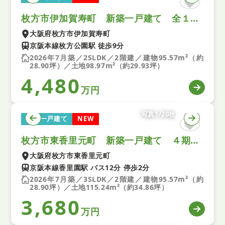
枚方市伊加賀寿町 新築一戸建て 全１区画
大阪府枚方市伊加賀寿町
京阪本線枚方公園駅 徒歩9分
2026年7月築／2SLDK／2階建／建物95.57m²（約
28.90坪）／土地98.97m²（約29.93坪）
4,480
万円
写真1/20枚
新築一戸建て
NEW
枚方市東香里元町 新築一戸建て ４期 1号棟
大阪府枚方市東香里元町
京阪本線香里園駅 バス12分 停歩2分
2026年7月築／3SLDK／2階建／建物95.57m²（約
28.90坪）／土地115.24m²（約34.86坪）
3,680
万円