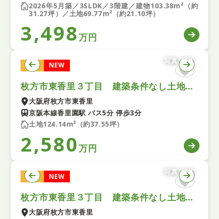
2026年5月築／3SLDK／3階建／建物103.38m²（約
31.27坪）／土地69.77m²（約21.10坪）
3,498
万円
写真1/6枚
土地
NEW
枚方市東香里３丁目 建築条件なし土地 A号地
大阪府枚方市東香里
京阪本線香里園駅 バス5分 停歩3分
土地124.14m²（約37.55坪）
2,580
万円
写真1/6枚
土地
NEW
枚方市東香里３丁目 建築条件なし土地 B号地
大阪府枚方市東香里