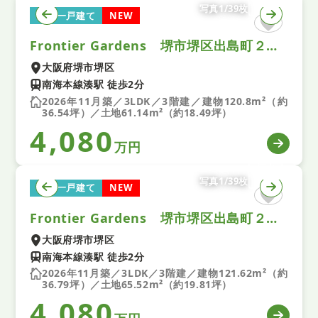
写真1/39枚
新築一戸建て
NEW
Frontier Gardens 堺市堺区出島町２丁 新築一戸建て １号地
大阪府堺市堺区
南海本線湊駅 徒歩2分
2026年11月築／3LDK／3階建／建物120.8m²（約
36.54坪）／土地61.14m²（約18.49坪）
4,080
万円
写真1/39枚
新築一戸建て
NEW
Frontier Gardens 堺市堺区出島町２丁 新築一戸建て 2号地
大阪府堺市堺区
南海本線湊駅 徒歩2分
2026年11月築／3LDK／3階建／建物121.62m²（約
36.79坪）／土地65.52m²（約19.81坪）
4,080