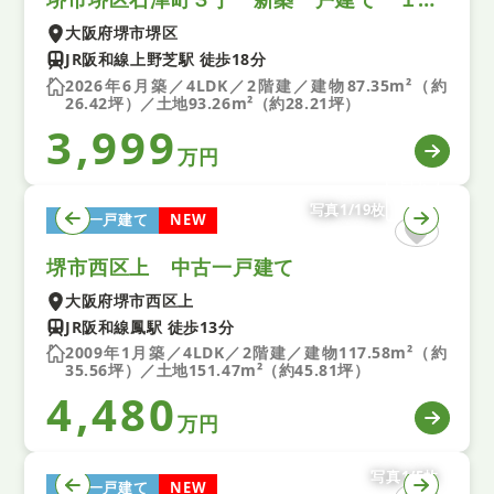
大阪府堺市堺区
JR阪和線上野芝駅 徒歩18分
2026年6月築／4LDK／2階建／建物87.35m²（約
26.42坪）／土地93.26m²（約28.21坪）
3,999
万円
写真1/19枚
中古一戸建て
NEW
堺市西区上 中古一戸建て
大阪府堺市西区上
JR阪和線鳳駅 徒歩13分
2009年1月築／4LDK／2階建／建物117.58m²（約
35.56坪）／土地151.47m²（約45.81坪）
4,480
万円
写真1/5枚
中古一戸建て
NEW