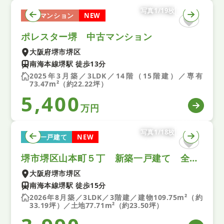
写真1/19枚
中古マンション
NEW
ポレスター堺 中古マンション
大阪府堺市堺区
南海本線堺駅 徒歩13分
2025年3月築／3LDK／14階（15階建）／専有
73.47m²（約22.22坪）
5,400
万円
写真1/18枚
新築一戸建て
NEW
堺市堺区山本町５丁 新築一戸建て 全１区画
大阪府堺市堺区
南海本線堺駅 徒歩15分
2026年8月築／3LDK／3階建／建物109.75m²（約
33.19坪）／土地77.71m²（約23.50坪）